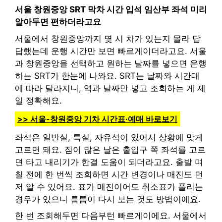
서울 창원중앙 SRT 막차 시간 입석 임산부 좌석 미리
알아두면 편하더라고요
서울에서 창원중앙까지 몇 시 차가 있는지 몰라 답
답했는데 운행 시간만 보면 빠르게이더라고요. 서울
과 창원중앙을 선택하고 원하는 날짜를 넣으면 운행
하는 SRT가 한눈에 나와요. SRT는 날짜와 시간대
에 따라 달라지니, 역과 날짜만 넣고 조회하는 게 제
일 정확해요.
>> 서울-창원중앙 기차 시간표·예매 바로보기
좌석은 일반실, 특실, 자유석이 있어서 상황에 맞게
고르면 돼요. 짐이 많은 날은 출입구 쪽 좌석를 고르
면 타고 내리기가 한결 도움이 되더라고요. 출발 며
칠 전에 한 번씩 조회하면 시간 변경이나 매진도 먼
저 알 수 있어요. 표가 매진이어도 취소표가 풀리는
경우가 있으니 틈틈이 다시 보는 것도 방법이에요.
한 번 조회해두면 다음부턴 빠르게이에요. 서울에서