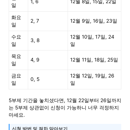
1, 6
12월 8일, 15일, 22일
일
화요
2, 7
12월 9일, 16일, 23일
일
수요
12월 10일, 17일, 24
3, 8
일
일
목요
4, 9
12월 11일, 18일, 25일
일
금요
12월 12일, 19일, 26
0, 5
일
일
5부제 기간을 놓치셨다면, 12월 22일부터 26일까지
는 5부제 상관없이 신청이 가능하니 너무 걱정하지
마세요.
신청 방법 및 절차 알아보기