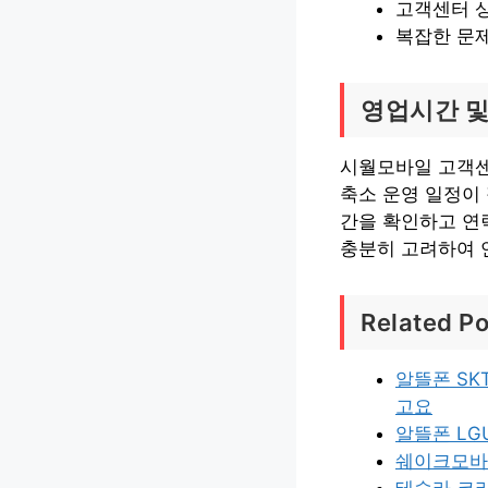
고객센터 
복잡한 문제
영업시간 및
시월모바일 고객센
축소 운영 일정이
간을 확인하고 연
충분히 고려하여 
Related Po
알뜰폰 SK
고요
알뜰폰 LG
쉐이크모바