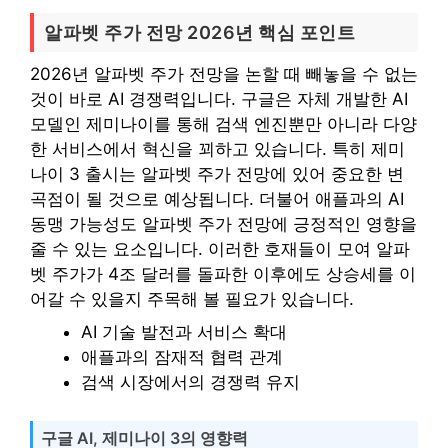
알파벳 주가 전망 2026년 핵심 포인트
2026년 알파벳 주가 전망을 논할 때 빼놓을 수 없는
것이 바로 AI 경쟁력입니다. 구글은 자체 개발한 AI
모델인 제미나이를 통해 검색 엔진뿐만 아니라 다양
한 서비스에서 혁신을 꾀하고 있습니다. 특히 제미
나이 3 출시는 알파벳 주가 전망에 있어 중요한 변
곡점이 될 것으로 예상됩니다. 더불어 애플과의 AI
동맹 가능성도 알파벳 주가 전망에 긍정적인 영향을
줄 수 있는 요소입니다. 이러한 호재들이 모여 알파
벳 주가가 4조 달러를 돌파한 이후에도 상승세를 이
어갈 수 있을지 주목해 볼 필요가 있습니다.
AI 기술 발전과 서비스 확대
애플과의 잠재적 협력 관계
검색 시장에서의 경쟁력 유지
구글 AI, 제미나이 3의 영향력