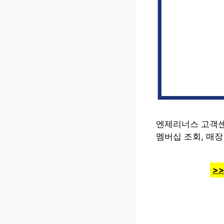
엔제리너스 고객센
멤버십 조회, 매
>