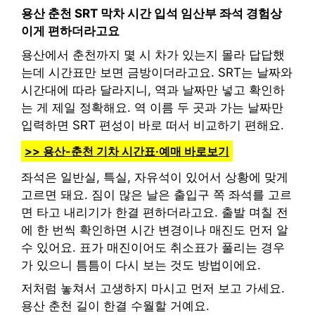
용산 춘천 SRT 막차 시간 입석 임산부 좌석 경험상
이게 편하더라고요
용산에서 춘천까지 몇 시 차가 있는지 몰라 답답했
는데 시간표만 보면 금방이더라고요. SRT는 날짜와
시간대에 따라 달라지니, 역과 날짜만 넣고 확인하
는 게 제일 정확해요. 역 이름 두 곳과 가는 날짜만
입력하면 SRT 편성이 바로 떠서 비교하기 편해요.
>> 용산-춘천 기차 시간표·예매 바로보기
좌석은 일반실, 특실, 자유석이 있어서 상황에 맞게
고르면 돼요. 짐이 많은 날은 출입구 쪽 좌석를 고르
면 타고 내리기가 한결 편하더라고요. 출발 며칠 전
에 한 번씩 확인하면 시간 변경이나 매진도 먼저 알
수 있어요. 표가 매진이어도 취소표가 풀리는 경우
가 있으니 틈틈이 다시 보는 것도 방법이에요.
저처럼 놓쳐서 고생하지 마시고 먼저 보고 가세요.
용산 춘천 길이 한결 수월할 거예요.