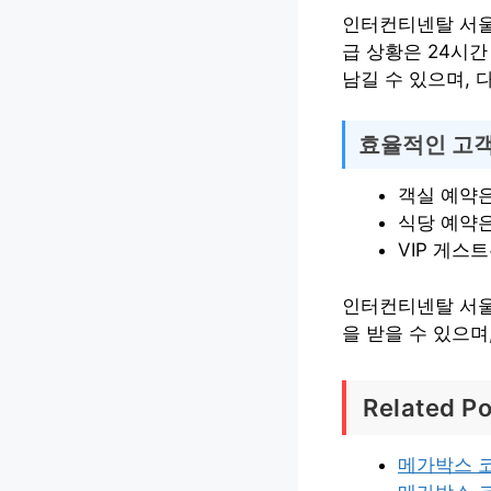
인터컨티넨탈 서울
급 상황은 24시
남길 수 있으며, 
효율적인 고객
객실 예약은
식당 예약은
VIP 게스
인터컨티넨탈 서울
을 받을 수 있으
Related Po
메가박스 코