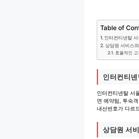
Table of Con
인터컨티넨탈 서
상담원 서비스와
효율적인 고
인터컨티넨
인터컨티넨탈 서울 
면 예약팀, 투숙객
내선번호가 다르므
상담원 서