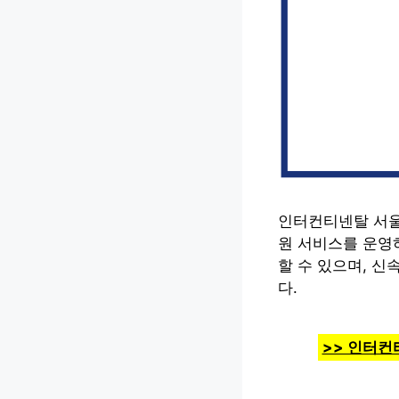
인터컨티넨탈 서울
원 서비스를 운영하
할 수 있으며, 
다.
>> 인터컨