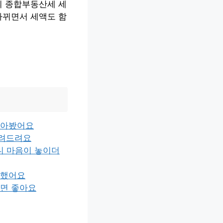
의 종합부동산세 세
바뀌면서 세액도 함
찾아봤어요
알려드려요
니 마음이 놓이더
천했어요
시면 좋아요