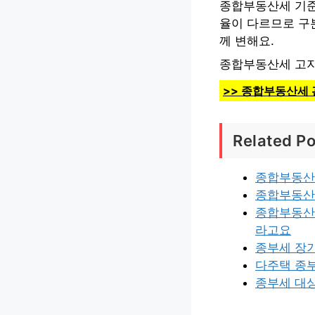
종합부동산세 기준
율이 다르므로 구
께 변해요.
종합부동산세 고지
>> 종합부동산세 
Related Po
종합부동산
종합부동산
종합부동산세
라고요
종부세 장
다주택 종
종부세 대