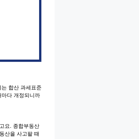
세는 합산 과세표준
해마다 개정되니까
라고요. 종합부동산
부동산을 사고팔 때