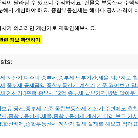
액이 달라질 수 있으니 주의하세요. 건물용 부동산과 주택
분해서 계산해야 해요. 종합부동산세는 해마다 공시가격이 
서가 의외라면 계산기로 재확인해보세요.
관련 정보 확인하기
sts:
세 계산기,다주택 종부세,종부세 납부기간,세율 퇴근하고 
세,종부세 공제금액,종합부동산세 계산기,기준 겪어보고 
 계산기,1주택 종부세 12억,종부세 납부기간,방법 알아두
기보유 공제,종부세,기준,종합부동산세 계산기 주변에도 추
부세,종합부동산세,세율,종합부동산세 계산기 미리 보고 가
상,합산배제,종합부동산세 계산기,절세 실제로 해보고 적어요