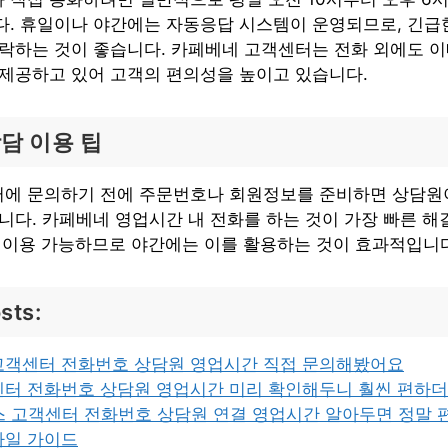
다. 휴일이나 야간에는 자동응답 시스템이 운영되므로, 긴급
연락하는 것이 좋습니다. 카페베네 고객센터는 전화 외에도 이
 제공하고 있어 고객의 편의성을 높이고 있습니다.
담 이용 팁
에 문의하기 전에 주문번호나 회원정보를 준비하면 상담원이
니다. 카페베네 영업시간 내 전화를 하는 것이 가장 빠른 해
간 이용 가능하므로 야간에는 이를 활용하는 것이 효과적입니
sts:
고객센터 전화번호 상담원 영업시간 직접 문의해봤어요
센터 전화번호 상담원 영업시간 미리 확인해두니 훨씬 편하
스 고객센터 전화번호 상담원 연결 영업시간 알아두면 정말
바일 가이드