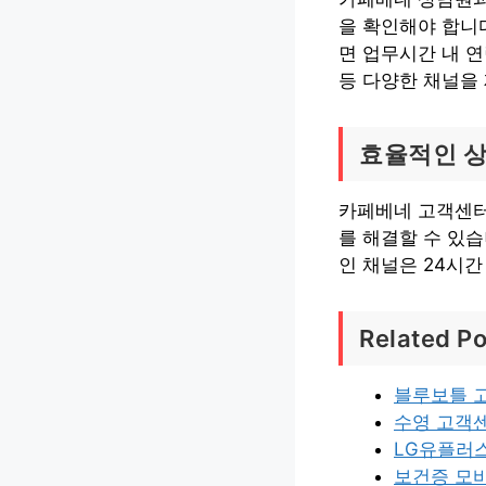
을 확인해야 합니
면 업무시간 내 
등 다양한 채널을
효율적인 상
카페베네 고객센터
를 해결할 수 있습
인 채널은 24시
Related Po
블루보틀 
수영 고객
LG유플러
보건증 모