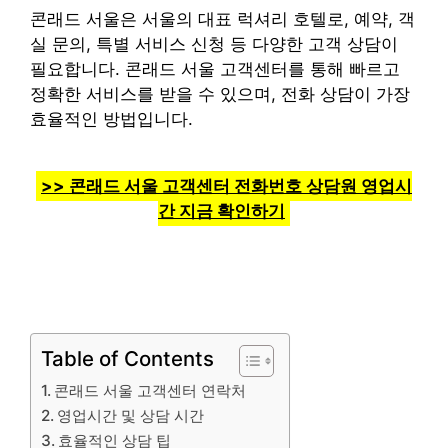
콘래드 서울은 서울의 대표 럭셔리 호텔로, 예약, 객
실 문의, 특별 서비스 신청 등 다양한 고객 상담이
필요합니다. 콘래드 서울 고객센터를 통해 빠르고
정확한 서비스를 받을 수 있으며, 전화 상담이 가장
효율적인 방법입니다.
>> 콘래드 서울 고객센터 전화번호 상담원 영업시
간 지금 확인하기
Table of Contents
콘래드 서울 고객센터 연락처
영업시간 및 상담 시간
효율적인 상담 팁