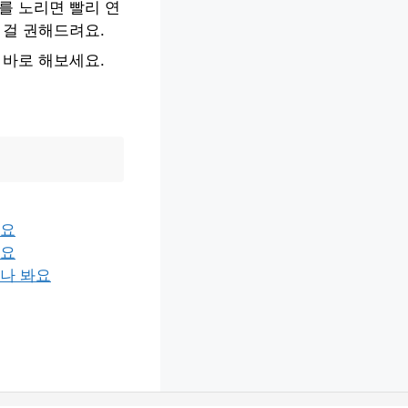
를 노리면 빨리 연
 걸 권해드려요.
 바로 해보세요.
봐요
고요
나 봐요