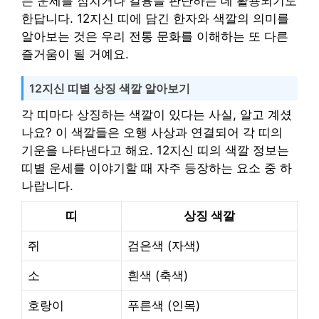
는 운세를 점치거나 길흉을 판단하는 데 활용되기도
한답니다. 12지신 띠에 담긴 한자와 색깔의 의미를
알아보는 것은 우리 전통 문화를 이해하는 또 다른
즐거움이 될 거예요.
12지신 띠별 상징 색깔 알아보기
각 띠마다 상징하는 색깔이 있다는 사실, 알고 계셨
나요? 이 색깔들은 오행 사상과 연결되어 각 띠의
기운을 나타낸다고 해요. 12지신 띠의 색깔 정보는
띠별 운세를 이야기할 때 자주 등장하는 요소 중 하
나랍니다.
띠
상징 색깔
쥐
검은색 (자색)
소
흰색 (축색)
호랑이
푸른색 (인목)