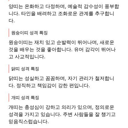
양띠는 온화하고 다정하며, 예술적 감수성이 풍부합
니다. 타인을 배려하고 조화로운 관계를 추구합니
다.
원숭이띠 성격 특징
원숭이띠는 재치 있고 순발력이 뛰어나며, 새로운
것을 배우는 것을 좋아합니다. 유머 감각이 뛰어나
고 사교적입니다.
닭띠 성격 특징
닭띠는 성실하고 꼼꼼하며, 자기 관리가 철저합니
다. 정직하고 책임감이 강한 편입니다.
개띠 성격 특징
개띠는 충성심이 강하고 의리가 있으며, 정의로운
성격을 가지고 있습니다. 주변 사람들을 잘 챙기고
믿음직스럽습니다.