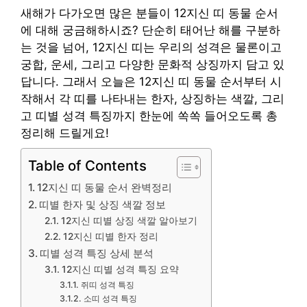
새해가 다가오면 많은 분들이 12지신 띠 동물 순서
에 대해 궁금해하시죠? 단순히 태어난 해를 구분하
는 것을 넘어, 12지신 띠는 우리의 성격은 물론이고
궁합, 운세, 그리고 다양한 문화적 상징까지 담고 있
답니다. 그래서 오늘은 12지신 띠 동물 순서부터 시
작해서 각 띠를 나타내는 한자, 상징하는 색깔, 그리
고 띠별 성격 특징까지 한눈에 쏙쏙 들어오도록 총
정리해 드릴게요!
Table of Contents
12지신 띠 동물 순서 완벽정리
띠별 한자 및 상징 색깔 정보
12지신 띠별 상징 색깔 알아보기
12지신 띠별 한자 정리
띠별 성격 특징 상세 분석
12지신 띠별 성격 특징 요약
쥐띠 성격 특징
소띠 성격 특징