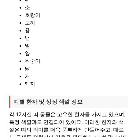
소
호랑이
토끼
용
뱀
말
양
원숭이
닭
개
돼지
띠별 한자 및 상징 색깔 정보
각 12지신 띠 동물은 고유한 한자를 가지고 있으며,
특정 색깔과도 연결되어 있어요. 이러한 한자와 색
깔은 띠의 의미를 더욱 풍부하게 만들어주고, 때로