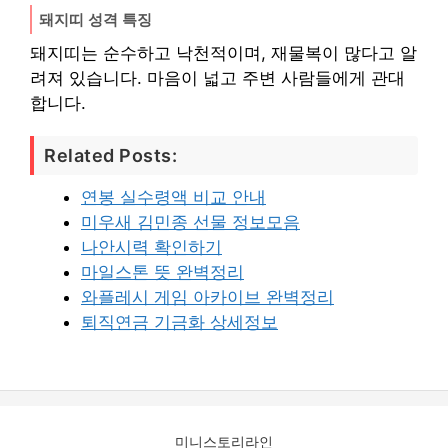
돼지띠 성격 특징
돼지띠는 순수하고 낙천적이며, 재물복이 많다고 알
려져 있습니다. 마음이 넓고 주변 사람들에게 관대
합니다.
Related Posts:
연봉 실수령액 비교 안내
미우새 김민종 선물 정보모음
나안시력 확인하기
마일스톤 뜻 완벽정리
와플레시 게임 아카이브 완벽정리
퇴직연금 기금화 상세정보
미니스토리라인