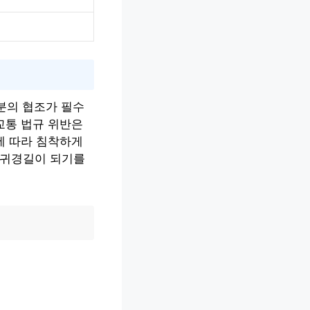
분의 협조가 필수
교통 법규 위반은
에 따라 침착하게
, 귀경길이 되기를