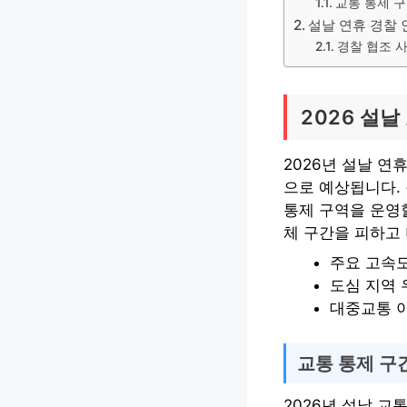
교통 통제 구
설날 연휴 경찰 
경찰 협조 
2026 설날
2026년 설날 연
으로 예상됩니다. 
통제 구역을 운영
체 구간을 피하고
주요 고속
도심 지역 
대중교통 
교통 통제 구
2026년 설날 교