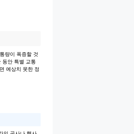
교통량이 폭증할 것
 동안 특별 교통
면 예상치 못한 정
구간의 공사나 행사