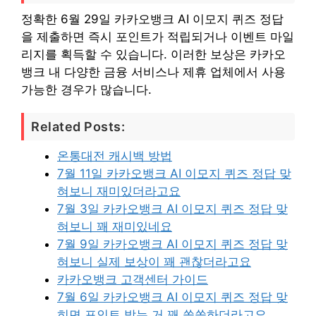
정확한 6월 29일 카카오뱅크 AI 이모지 퀴즈 정답
을 제출하면 즉시 포인트가 적립되거나 이벤트 마일
리지를 획득할 수 있습니다. 이러한 보상은 카카오
뱅크 내 다양한 금융 서비스나 제휴 업체에서 사용
가능한 경우가 많습니다.
Related Posts:
온통대전 캐시백 방법
7월 11일 카카오뱅크 AI 이모지 퀴즈 정답 맞
혀보니 재미있더라고요
7월 3일 카카오뱅크 AI 이모지 퀴즈 정답 맞
혀보니 꽤 재미있네요
7월 9일 카카오뱅크 AI 이모지 퀴즈 정답 맞
혀보니 실제 보상이 꽤 괜찮더라고요
카카오뱅크 고객센터 가이드
7월 6일 카카오뱅크 AI 이모지 퀴즈 정답 맞
히면 포인트 받는 거 꽤 쏠쏠하더라고요