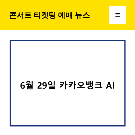
컨
텐
콘서트 티켓팅 예매 뉴스
메
츠
로
뉴
건
너
뛰
기