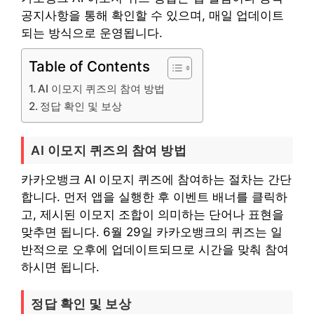
공지사항을 통해 확인할 수 있으며, 매일 업데이트
되는 방식으로 운영됩니다.
Table of Contents
AI 이모지 퀴즈의 참여 방법
정답 확인 및 보상
AI 이모지 퀴즈의 참여 방법
카카오뱅크 AI 이모지 퀴즈에 참여하는 절차는 간단
합니다. 먼저 앱을 실행한 후 이벤트 배너를 클릭하
고, 제시된 이모지 조합이 의미하는 단어나 표현을
맞추면 됩니다. 6월 29일 카카오뱅크의 퀴즈는 일
반적으로 오후에 업데이트되므로 시간을 맞춰 참여
하시면 됩니다.
정답 확인 및 보상