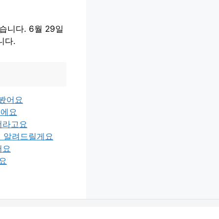
니다. 6월 29일
니다.
아봤어요
이에요
이더라고요
법 알려드릴게요
어요
고요