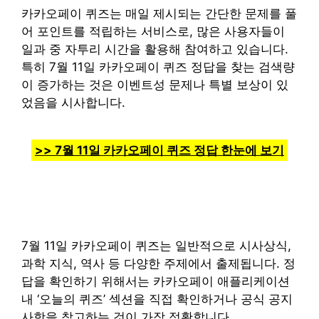
카카오페이 퀴즈는 매일 제시되는 간단한 문제를 풀
어 포인트를 적립하는 서비스로, 많은 사용자들이
일과 중 자투리 시간을 활용해 참여하고 있습니다.
특히 7월 11일 카카오페이 퀴즈 정답을 찾는 검색량
이 증가하는 것은 이벤트성 문제나 특별 보상이 있
었음을 시사합니다.
>> 7월 11일 카카오페이 퀴즈 정답 한눈에 보기
7월 11일 카카오페이 퀴즈는 일반적으로 시사상식,
과학 지식, 역사 등 다양한 주제에서 출제됩니다. 정
답을 확인하기 위해서는 카카오페이 애플리케이션
내 ‘오늘의 퀴즈’ 섹션을 직접 확인하거나 공식 공지
사항을 참고하는 것이 가장 정확합니다.