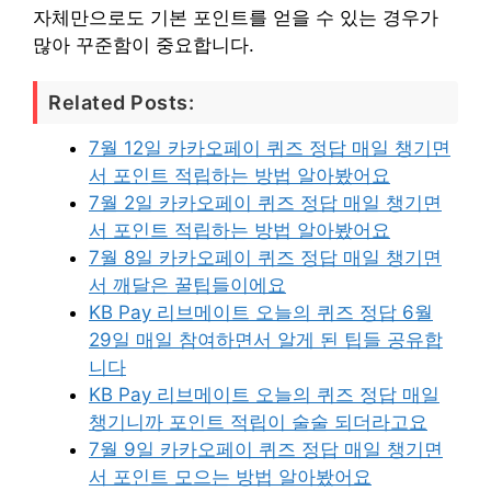
자체만으로도 기본 포인트를 얻을 수 있는 경우가
많아 꾸준함이 중요합니다.
Related Posts:
7월 12일 카카오페이 퀴즈 정답 매일 챙기면
서 포인트 적립하는 방법 알아봤어요
7월 2일 카카오페이 퀴즈 정답 매일 챙기면
서 포인트 적립하는 방법 알아봤어요
7월 8일 카카오페이 퀴즈 정답 매일 챙기면
서 깨달은 꿀팁들이에요
KB Pay 리브메이트 오늘의 퀴즈 정답 6월
29일 매일 참여하면서 알게 된 팁들 공유합
니다
KB Pay 리브메이트 오늘의 퀴즈 정답 매일
챙기니까 포인트 적립이 술술 되더라고요
7월 9일 카카오페이 퀴즈 정답 매일 챙기면
서 포인트 모으는 방법 알아봤어요