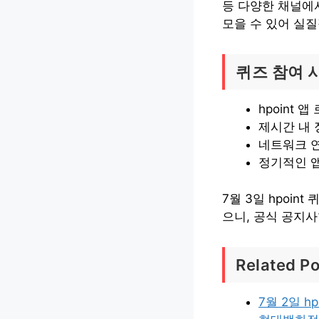
등 다양한 채널에
모을 수 있어 실
퀴즈 참여 
hpoint 
제시간 내 
네트워크 
정기적인 
7월 3일 hpoi
으니, 공식 공지
Related Po
7월 2일 