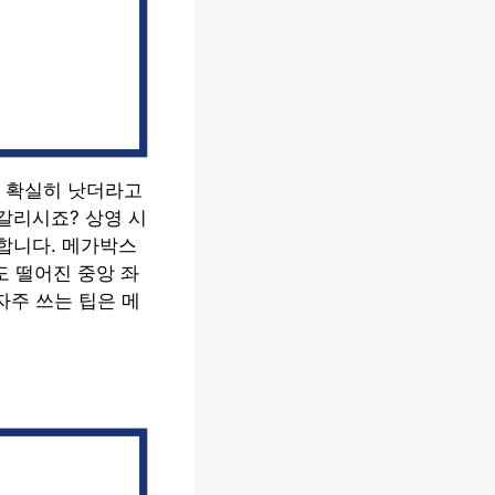
 확실히 낫더라고
갈리시죠? 상영 시
합니다. 메가박스
 떨어진 중앙 좌
자주 쓰는 팁은 메