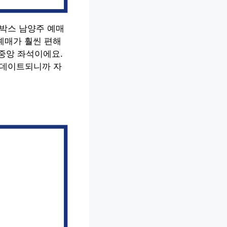
가박스 남양주 예매
예매가 훨씬 편해
 중앙 좌석이에요.
업데이트되니까 자