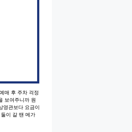
예매 후 주차 걱정
을 보여주니까 원
반 상영관보다 요금이
둘이 갈 땐 메가