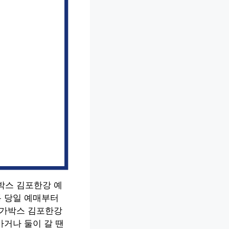
박스 김포한강 예
통 당일 예매부터
메가박스 김포한강
가거나 둘이 갈 땐