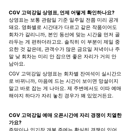
CGV 고덕강일 상영표, 언제 어떻게 확인하나요?
상영표는 보통 관람일 기준 일주일 전쯤 미리 공개
돼요. 영화별로 시간대가 다르고 같은 작품이어도
회차가 갈리니까, 본인 동선에 맞는 시간을 먼저 골
라두는 게 편하더라고요. 솔직히 이 부분이 제일 중
요한 것 같은데, 관객수가 많은 금요일 저녁이나 주
말 낮 회차는 미리 안 잡으면 좋은 자리가 거의 안
남아요.
CGV 고덕강일 상영표는 회차별 잔여석이 실시간으
로 바뀌니까, 마음에 드는 시간이 보이면 망설이지
말고 바로 잡는 게 나아요. 제 주변에서도 이따 예매
해야지 하다가 자리 놓친 경우가 꽤 있었거든요.
CGV 고덕강일 예매 오픈시간에 자리 경쟁이 치열한
가요?
주말이나 인기작 개봉 주에는 확실히 경쟁이 있어