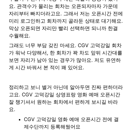
요. 관객수가 몰리는 회차는 오픈되자마자 가운데
자리부터 빠지더라고요. 그래서 저는 오픈시간 전에
미리 로그인하고 회차까지 골라둔 상태로 대기해요.
막상 오픈되면 자리만 빨리 선택하면 되니까 한결
수월해요.
그래도 너무 부담 갖진 마세요. CGV 고덕강일 회차
가 워낙 다양해서, 한 회차가 꽉 차도 앞뒤 시간대를
보면 자리가 남아 있는 경우가 많아요. 저도 유연하
게 시간 바꿔서 본 적이 꽤 있어요.
정리하고 보니 별거 아닌데 알아두면 진짜 편하더라
고요. CGV 고덕강일 상영표랑 영화 예매 오픈시간
잘 챙기셔서 원하는 회차에서 편하게 보시길 바라
요.
CGV 고덕강일 영화 예매 오픈시간 전에 결
제수단까지 등록해뒀어요