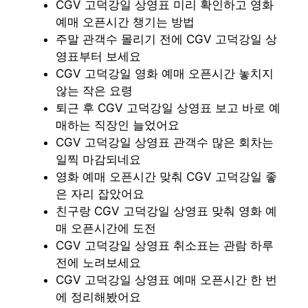
CGV 고덕강일 상영표 미리 확인하고 영화
예매 오픈시간 챙기는 방법
주말 관객수 몰리기 전에 CGV 고덕강일 상
영표부터 보세요
CGV 고덕강일 영화 예매 오픈시간 놓치지
않는 작은 요령
퇴근 후 CGV 고덕강일 상영표 보고 바로 예
매하는 직장인 늘었어요
CGV 고덕강일 상영표 관객수 많은 회차는
일찍 마감되네요
영화 예매 오픈시간 맞춰 CGV 고덕강일 좋
은 자리 잡았어요
친구랑 CGV 고덕강일 상영표 맞춰 영화 예
매 오픈시간에 도전
CGV 고덕강일 상영표 취소표는 관람 하루
전에 노려보세요
CGV 고덕강일 상영표 예매 오픈시간 한 번
에 정리해봤어요