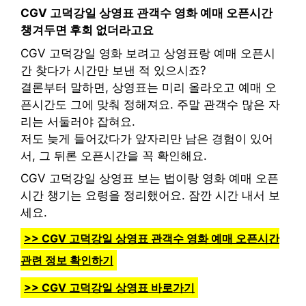
CGV 고덕강일 상영표 관객수 영화 예매 오픈시간
챙겨두면 후회 없더라고요
CGV 고덕강일 영화 보려고 상영표랑 예매 오픈시
간 찾다가 시간만 보낸 적 있으시죠?
결론부터 말하면, 상영표는 미리 올라오고 예매 오
픈시간도 그에 맞춰 정해져요. 주말 관객수 많은 자
리는 서둘러야 잡혀요.
저도 늦게 들어갔다가 앞자리만 남은 경험이 있어
서, 그 뒤론 오픈시간을 꼭 확인해요.
CGV 고덕강일 상영표 보는 법이랑 영화 예매 오픈
시간 챙기는 요령을 정리했어요. 잠깐 시간 내서 보
세요.
>> CGV 고덕강일 상영표 관객수 영화 예매 오픈시간
관련 정보 확인하기
>> CGV 고덕강일 상영표 바로가기