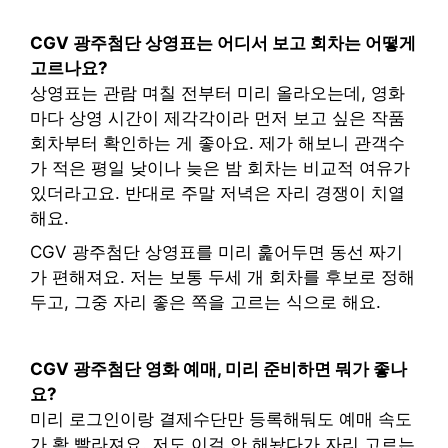
CGV 광주첨단 상영표는 어디서 보고 회차는 어떻게
고르나요?
상영표는 관람 며칠 전부터 미리 올라오는데, 영화
마다 상영 시간이 제각각이라 먼저 보고 싶은 작품
회차부터 확인하는 게 좋아요. 제가 해보니 관객수
가 적은 평일 낮이나 늦은 밤 회차는 비교적 여유가
있더라고요. 반대로 주말 저녁은 자리 경쟁이 치열
해요.
CGV 광주첨단 상영표를 미리 훑어두면 동선 짜기
가 편해져요. 저는 보통 두세 개 회차를 후보로 정해
두고, 그중 자리 좋은 쪽을 고르는 식으로 해요.
CGV 광주첨단 영화 예매, 미리 준비하면 뭐가 좋나
요?
미리 로그인이랑 결제수단만 등록해둬도 예매 속도
가 확 빨라져요. 저도 이걸 안 해놨다가 자리 고르는