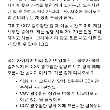
사이에 좋은 좌석을 놓친 적이 있거든요. 오픈시간
에 몇 초 차이로 자리가 갈리니까, 사소해 보여도 미
리 준비해두는 게 정말 도움이 돼요.
그리고 CGV 광주첨단 갈 때 이동 시간도 미리 계산
해두면 좋아요. 저는 상영 시작 20~30분 전엔 도착
하려고 하는데, 그래야 자리 찾고 음료 사고 여유 있
게 앉을 수 있더라고요.
작은 차이지만 미리 챙기면 영화 보는 하루가 훨씬
즐거워져요. CGV 광주첨단 상영표 보고 영화 예매
오픈시간 놓치지 마시고, 기분 좋게 다녀오세요.
영화 예매 오픈시간 알람 맞춰두면 CGV 광
주첨단 자리 편해요
CGV 광주첨단 상영표 며칠 치 비교해보고
여유 있는 날 골랐어요
CGV 광주첨단 영화 예매 오픈시간 알아두니