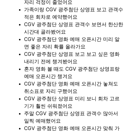
자리 걱정이 줄었어요
가족이랑 CGV 광주첨단 상영표 보고 관객수
적은 회차로 예약했어요
CGV 광주첨단 상영표 관객수 보면서 한산한
시간대 골라봤어요
CGV 광주첨단 영화 예매 오픈시간 미리 알
면 좋은 자리 확률 올라가요
CGV 광주첨단 상영표 보고 보고 싶은 영화
내리기 전에 챙겨봤어요
혼자 영화 볼 때도 CGV 광주첨단 상영표랑
예매 오픈시간 챙겨요
CGV 광주첨단 영화 예매 오픈시간 놓쳐도
취소표로 자리 구했어요
CGV 광주첨단 상영표 미리 보니 회차 고르
기가 훨씬 쉬워졌어요
주말 CGV 광주첨단 상영표 관객수 많아서
일찍 예매했어요
CGV 광주첨단 영화 예매 오픈시간 맞춰 가