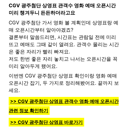
CGV 광주첨단 상영표 관객수 영화 예매 오픈시간
미리 챙겨두니 든든하더라고요
CGV 광주첨단 가서 영화 볼 계획인데 상영표랑 예
매 오픈시간부터 알아야겠죠?
결론부터 말씀드리면, 시간표는 관람일 전에 미리
뜨고 예매도 그때 같이 열려요. 관객수 몰리는 시간
은 좋은 자리가 빨리 빠져요.
저도 한번 좋은 자리 놓치고 나서는 오픈시간을 꼭
미리 알아두게 됐어요.
이번엔 CGV 광주첨단 상영표 확인이랑 영화 예매
오픈시간 잡기, 두 가지로 정리해봤어요. 끝까지 보
세요.
>> CGV 광주첨단 상영표 관객수 영화 예매 오픈시간
관련 정보 확인하기
>> CGV 광주첨단 상영표 바로가기