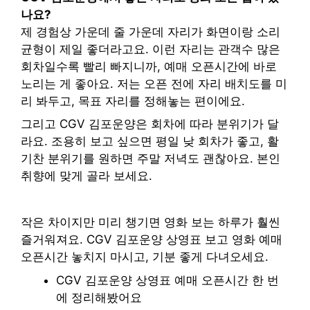
나요?
제 경험상 가운데 줄 가운데 자리가 화면이랑 소리
균형이 제일 좋더라고요. 이런 자리는 관객수 많은
회차일수록 빨리 빠지니까, 예매 오픈시간에 바로
노리는 게 좋아요. 저는 오픈 전에 자리 배치도를 미
리 봐두고, 목표 자리를 정해놓는 편이에요.
그리고 CGV 김포운양은 회차에 따라 분위기가 달
라요. 조용히 보고 싶으면 평일 낮 회차가 좋고, 활
기찬 분위기를 원하면 주말 저녁도 괜찮아요. 본인
취향에 맞게 골라 보세요.
작은 차이지만 미리 챙기면 영화 보는 하루가 훨씬
즐거워져요. CGV 김포운양 상영표 보고 영화 예매
오픈시간 놓치지 마시고, 기분 좋게 다녀오세요.
CGV 김포운양 상영표 예매 오픈시간 한 번
에 정리해봤어요