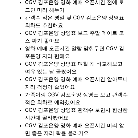
CGV 김포운양 영화 예매 오픈시간 전에 로
그인 미리 해두기
관객수 적은 평일 낮 CGV 김포운양 상영표
회차도 추천해요
CGV 김포운양 상영표 보고 주말 데이트 코
스 짜기 좋아요
영화 예매 오픈시간 알람 맞춰두면 CGV 김
포운양 자리 편해요
CGV 김포운양 상영표 며칠 치 비교해보고
여유 있는 날 골랐어요
CGV 김포운양 영화 예매 오픈시간 알아두니
자리 걱정이 줄었어요
가족이랑 CGV 김포운양 상영표 보고 관객수
적은 회차로 예약했어요
CGV 김포운양 상영표 관객수 보면서 한산한
시간대 골라봤어요
CGV 김포운양 영화 예매 오픈시간 미리 알
면 좋은 자리 확률 올라가요