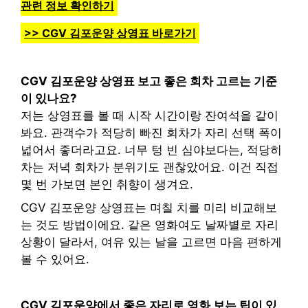
관련 정보 확인하기
>> CGV 김포운양 상영표 바로가기
CGV 김포운양 상영표 보고 좋은 회차 고르는 기준
이 있나요?
저는 상영표를 볼 때 시작 시간이랑 잔여석을 같이
봐요. 관객수가 적당히 빠진 회차가 자리 선택 폭이
넓어서 좋더라고요. 너무 텅 빈 심야보다는, 적당히
차는 저녁 회차가 분위기도 괜찮았어요. 이건 직접
몇 번 가보면 본인 취향이 생겨요.
CGV 김포운양 상영표는 며칠 치를 미리 비교해보
는 것도 방법이에요. 같은 영화여도 날짜별로 자리
상황이 달라서, 여유 있는 날을 고르면 마음 편하게
볼 수 있어요.
CGV 김포운양에서 좋은 자리로 영화 보는 팁이 있