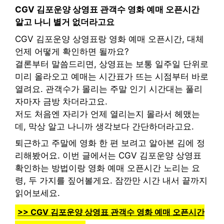
CGV 김포운양 상영표 관객수 영화 예매 오픈시간
알고 나니 별거 없더라고요
CGV 김포운양 상영표랑 영화 예매 오픈시간, 대체
언제 어떻게 확인하면 될까요?
결론부터 말씀드리면, 상영표는 보통 일주일 단위로
미리 올라오고 예매는 시간표가 뜨는 시점부터 바로
열려요. 관객수가 몰리는 주말 인기 시간대는 풀리
자마자 금방 차더라고요.
저도 처음엔 자리가 언제 열리는지 몰라서 헤맸는
데, 막상 알고 나니까 생각보다 간단하더라고요.
퇴근하고 주말에 영화 한 편 보려고 알아본 김에 정
리해봤어요. 이번 글에서는 CGV 김포운양 상영표
확인하는 방법이랑 영화 예매 오픈시간 노리는 요
령, 두 가지를 짚어볼게요. 잠깐만 시간 내서 끝까지
읽어보세요.
>> CGV 김포운양 상영표 관객수 영화 예매 오픈시간