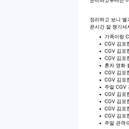
준비하고부터는 마
정리하고 보니 별
픈시간 잘 챙기셔
가족이랑 C
CGV 김포
CGV 김포
CGV 김포
혼자 영화 
CGV 김포
CGV 김포
주말 CGV
CGV 김포
CGV 김
CGV 김
CGV 김포
주말 관객수