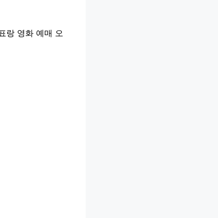
표랑 영화 예매 오