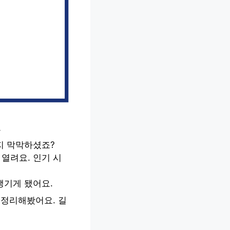
요
지 막막하셨죠?
열려요. 인기 시
챙기게 됐어요.
 정리해봤어요. 길