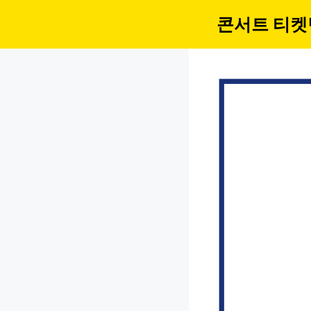
컨
콘서트 티켓
텐
츠
로
건
너
뛰
기