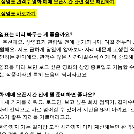
강 상영표 관객수 영화 예매 오픈시간 관련 정보 확인하기
강 상영표 바로가기
영표는 미리 봐두는 게 좋을까요?
걸 추천해요. 상영표가 관람일 전에 공개되니까, 며칠 전부터
월해요. 저도 급하게 당일에 알아보다 자리 때문에 고생한 적
확인하는 편이에요. 관객수 많은 시간대일수록 이게 더 중요해
영표를 미리 보면 보고 싶은 영화의 상영 종료일도 가늠할 수
하는 작품이라면 특히 도움이 되더라고요.
화 예매 오픈시간 전에 뭘 준비하면 좋나요?
 세 가지를 해둬요. 로그인, 보고 싶은 회차 점찍기, 결제수
자리 선택으로 바로 넘어갈 수 있어서 시간을 많이 아껴요. 
 초가 좋은 자리를 가르더라고요.
포한강까지 가는 길이랑 도착 시간까지 미리 계산해두면 완벽해