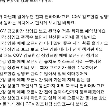
음 편하게 영화 보러 다녀요.
거 아닌데 알아두면 진짜 편하더라고요. CGV 김포한강 상영
서 원하는 회차에서 편하게 보시길 바라요.
GV 김포한강 상영표 보고 관객수 적은 회차로 예약했어요
한강 상영표 관객수 보면서 한산한 시간대 골라봤어요
한강 영화 예매 오픈시간 미리 알면 좋은 자리 확률 올라가요
한강 상영표 보고 보고 싶은 영화 내리기 전에 챙겨봤어요
볼 때도 CGV 김포한강 상영표랑 예매 오픈시간 챙겨요
한강 영화 예매 오픈시간 놓쳐도 취소표로 자리 구했어요
한강 상영표 미리 보니 회차 고르기가 훨씬 쉬워졌어요
 김포한강 상영표 관객수 많아서 일찍 예매했어요
한강 영화 예매 오픈시간 맞춰 가운데 자리 잡는 팁
포한강 상영표 확인하고 동선까지 미리 짜두니 편하더라고요
포한강 영화 예매 오픈시간 전에 결제수단까지 등록해뒀어요
한강 상영표 미리 확인하고 영화 예매 오픈시간 챙기는 방법
 몰리기 전에 CGV 김포한강 상영표부터 보세요