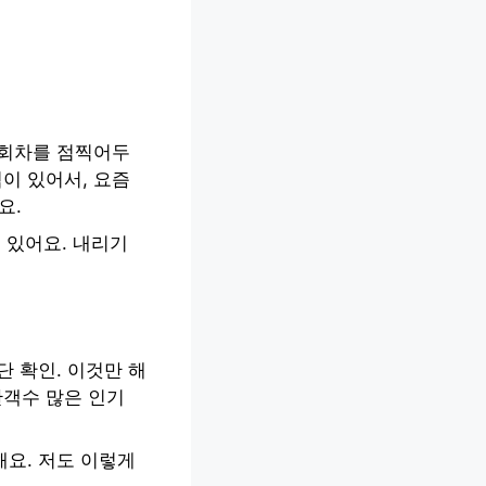
 회차를 점찍어두
이 있어서, 요즘
요.
 있어요. 내리기
단 확인. 이것만 해
관객수 많은 인기
요. 저도 이렇게