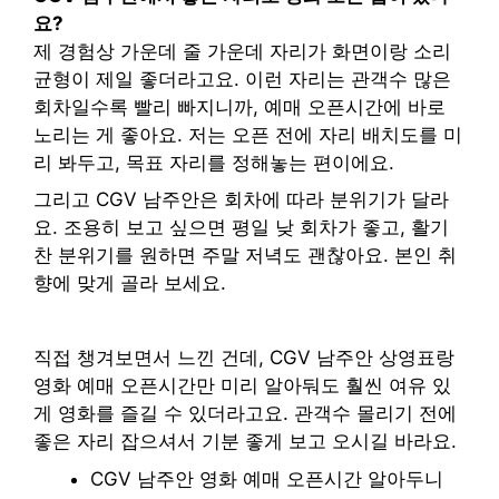
요?
제 경험상 가운데 줄 가운데 자리가 화면이랑 소리
균형이 제일 좋더라고요. 이런 자리는 관객수 많은
회차일수록 빨리 빠지니까, 예매 오픈시간에 바로
노리는 게 좋아요. 저는 오픈 전에 자리 배치도를 미
리 봐두고, 목표 자리를 정해놓는 편이에요.
그리고 CGV 남주안은 회차에 따라 분위기가 달라
요. 조용히 보고 싶으면 평일 낮 회차가 좋고, 활기
찬 분위기를 원하면 주말 저녁도 괜찮아요. 본인 취
향에 맞게 골라 보세요.
직접 챙겨보면서 느낀 건데, CGV 남주안 상영표랑
영화 예매 오픈시간만 미리 알아둬도 훨씬 여유 있
게 영화를 즐길 수 있더라고요. 관객수 몰리기 전에
좋은 자리 잡으셔서 기분 좋게 보고 오시길 바라요.
CGV 남주안 영화 예매 오픈시간 알아두니