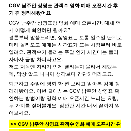
CGV 남주안 상영표 관객수 영화 예매 오픈시간 후
기 겸 정리해봤어요
CGV 남주안 상영표랑 영화 예매 오픈시간, 대체 언
제 어떻게 확인하면 될까요?
결론부터 말씀드리면, 상영표는 보통 일주일 단위로
미리 올라오고 예매는 시간표가 뜨는 시점부터 바로
열려요. 관객수가 몰리는 주말 인기 시간대는 풀리
자마자 금방 차더라고요.
저도 처음엔 자리가 언제 열리는지 몰라서 헤맸는
데, 막상 알고 나니까 생각보다 간단하더라고요.
퇴근하고 주말에 영화 한 편 보려고 알아본 김에 정
리해봤어요. 이번 글에서는 CGV 남주안 상영표 확
인하는 방법이랑 영화 예매 오픈시간 노리는 요령,
두 가지를 짚어볼게요. 잠깐만 시간 내서 끝까지 읽
어보세요.
>> CGV 남주안 상영표 관객수 영화 예매 오픈시간 관