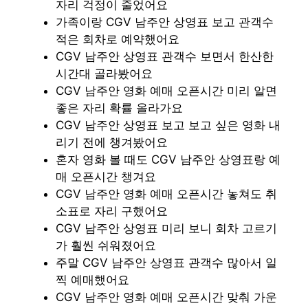
자리 걱정이 줄었어요
가족이랑 CGV 남주안 상영표 보고 관객수
적은 회차로 예약했어요
CGV 남주안 상영표 관객수 보면서 한산한
시간대 골라봤어요
CGV 남주안 영화 예매 오픈시간 미리 알면
좋은 자리 확률 올라가요
CGV 남주안 상영표 보고 보고 싶은 영화 내
리기 전에 챙겨봤어요
혼자 영화 볼 때도 CGV 남주안 상영표랑 예
매 오픈시간 챙겨요
CGV 남주안 영화 예매 오픈시간 놓쳐도 취
소표로 자리 구했어요
CGV 남주안 상영표 미리 보니 회차 고르기
가 훨씬 쉬워졌어요
주말 CGV 남주안 상영표 관객수 많아서 일
찍 예매했어요
CGV 남주안 영화 예매 오픈시간 맞춰 가운