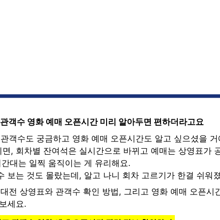
표 관객수 영화 예매 오픈시간 미리 알아두면 편하더라고요
표 관객수도 궁금하고 영화 예매 오픈시간도 알고 싶으셨을 거
면, 회차별 잔여석은 실시간으로 바뀌고 예매는 상영표가 
시간대는 일찍 움직이는 게 유리해요.
수 보는 것도 몰랐는데, 알고 나니 회차 고르기가 한결 쉬워
 대전 상영표와 관객수 확인 방법, 그리고 영화 예매 오픈시
보세요.