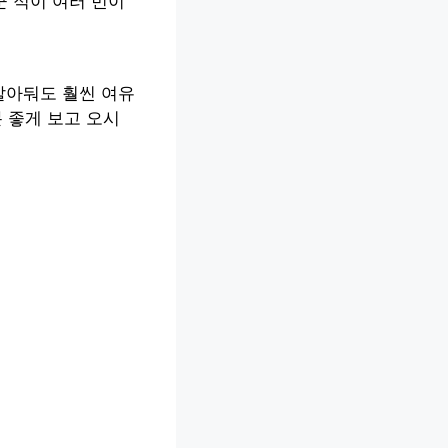
꾼 적이 여러 번이
알아둬도 훨씬 여유
 좋게 보고 오시