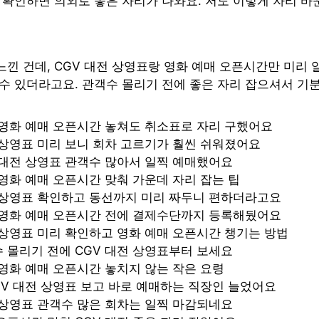
 확인하면 의외로 좋은 자리가 나와요. 저도 이렇게 자리 바
낀 건데, CGV 대전 상영표랑 영화 예매 오픈시간만 미리 
수 있더라고요. 관객수 몰리기 전에 좋은 자리 잡으셔서 기분
 영화 예매 오픈시간 놓쳐도 취소표로 자리 구했어요
 상영표 미리 보니 회차 고르기가 훨씬 쉬워졌어요
 대전 상영표 관객수 많아서 일찍 예매했어요
 영화 예매 오픈시간 맞춰 가운데 자리 잡는 팁
 상영표 확인하고 동선까지 미리 짜두니 편하더라고요
 영화 예매 오픈시간 전에 결제수단까지 등록해뒀어요
 상영표 미리 확인하고 영화 예매 오픈시간 챙기는 방법
 몰리기 전에 CGV 대전 상영표부터 보세요
 영화 예매 오픈시간 놓치지 않는 작은 요령
GV 대전 상영표 보고 바로 예매하는 직장인 늘었어요
 상영표 관객수 많은 회차는 일찍 마감되네요