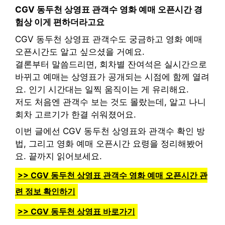
CGV 동두천 상영표 관객수 영화 예매 오픈시간 경
험상 이게 편하더라고요
CGV 동두천 상영표 관객수도 궁금하고 영화 예매
오픈시간도 알고 싶으셨을 거예요.
결론부터 말씀드리면, 회차별 잔여석은 실시간으로
바뀌고 예매는 상영표가 공개되는 시점에 함께 열려
요. 인기 시간대는 일찍 움직이는 게 유리해요.
저도 처음엔 관객수 보는 것도 몰랐는데, 알고 나니
회차 고르기가 한결 쉬워졌어요.
이번 글에선 CGV 동두천 상영표와 관객수 확인 방
법, 그리고 영화 예매 오픈시간 요령을 정리해봤어
요. 끝까지 읽어보세요.
>> CGV 동두천 상영표 관객수 영화 예매 오픈시간 관
련 정보 확인하기
>> CGV 동두천 상영표 바로가기