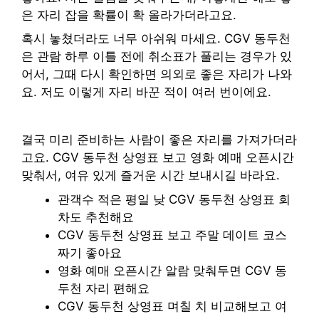
은 자리 잡을 확률이 확 올라가더라고요.
혹시 놓쳤더라도 너무 아쉬워 마세요. CGV 동두천
은 관람 하루 이틀 전에 취소표가 풀리는 경우가 있
어서, 그때 다시 확인하면 의외로 좋은 자리가 나와
요. 저도 이렇게 자리 바꾼 적이 여러 번이에요.
결국 미리 준비하는 사람이 좋은 자리를 가져가더라
고요. CGV 동두천 상영표 보고 영화 예매 오픈시간
맞춰서, 여유 있게 즐거운 시간 보내시길 바라요.
관객수 적은 평일 낮 CGV 동두천 상영표 회
차도 추천해요
CGV 동두천 상영표 보고 주말 데이트 코스
짜기 좋아요
영화 예매 오픈시간 알람 맞춰두면 CGV 동
두천 자리 편해요
CGV 동두천 상영표 며칠 치 비교해보고 여