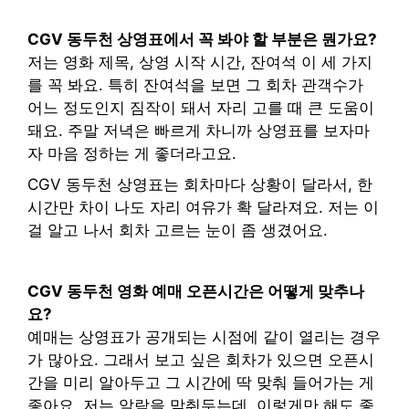
CGV 동두천 상영표에서 꼭 봐야 할 부분은 뭔가요?
저는 영화 제목, 상영 시작 시간, 잔여석 이 세 가지
를 꼭 봐요. 특히 잔여석을 보면 그 회차 관객수가
어느 정도인지 짐작이 돼서 자리 고를 때 큰 도움이
돼요. 주말 저녁은 빠르게 차니까 상영표를 보자마
자 마음 정하는 게 좋더라고요.
CGV 동두천 상영표는 회차마다 상황이 달라서, 한
시간만 차이 나도 자리 여유가 확 달라져요. 저는 이
걸 알고 나서 회차 고르는 눈이 좀 생겼어요.
CGV 동두천 영화 예매 오픈시간은 어떻게 맞추나
요?
예매는 상영표가 공개되는 시점에 같이 열리는 경우
가 많아요. 그래서 보고 싶은 회차가 있으면 오픈시
간을 미리 알아두고 그 시간에 딱 맞춰 들어가는 게
좋아요. 저는 알람을 맞춰두는데, 이렇게만 해도 좋