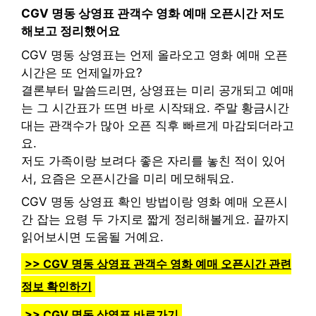
CGV 명동 상영표 관객수 영화 예매 오픈시간 저도
해보고 정리했어요
CGV 명동 상영표는 언제 올라오고 영화 예매 오픈
시간은 또 언제일까요?
결론부터 말씀드리면, 상영표는 미리 공개되고 예매
는 그 시간표가 뜨면 바로 시작돼요. 주말 황금시간
대는 관객수가 많아 오픈 직후 빠르게 마감되더라고
요.
저도 가족이랑 보려다 좋은 자리를 놓친 적이 있어
서, 요즘은 오픈시간을 미리 메모해둬요.
CGV 명동 상영표 확인 방법이랑 영화 예매 오픈시
간 잡는 요령 두 가지로 짧게 정리해볼게요. 끝까지
읽어보시면 도움될 거예요.
>> CGV 명동 상영표 관객수 영화 예매 오픈시간 관련
정보 확인하기
>> CGV 명동 상영표 바로가기