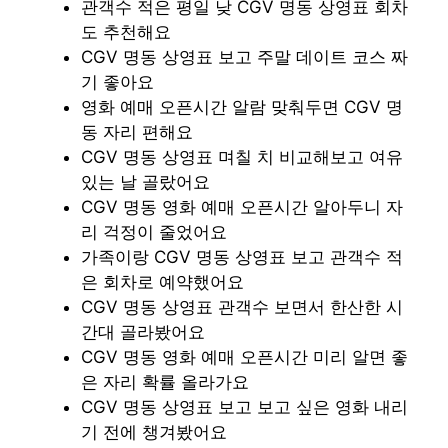
관객수 적은 평일 낮 CGV 명동 상영표 회차
도 추천해요
CGV 명동 상영표 보고 주말 데이트 코스 짜
기 좋아요
영화 예매 오픈시간 알람 맞춰두면 CGV 명
동 자리 편해요
CGV 명동 상영표 며칠 치 비교해보고 여유
있는 날 골랐어요
CGV 명동 영화 예매 오픈시간 알아두니 자
리 걱정이 줄었어요
가족이랑 CGV 명동 상영표 보고 관객수 적
은 회차로 예약했어요
CGV 명동 상영표 관객수 보면서 한산한 시
간대 골라봤어요
CGV 명동 영화 예매 오픈시간 미리 알면 좋
은 자리 확률 올라가요
CGV 명동 상영표 보고 보고 싶은 영화 내리
기 전에 챙겨봤어요