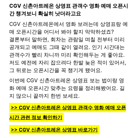
CGV 신촌아트레온 상영표 관객수 영화 예매 오픈시
간 챙겨보니 확실히 낫더라고요
CGV 신촌아트레온에서 영화 보려는데 상영표랑 예
매 오픈시간을 어디서 봐야 할지 막막하셨죠?
결론부터 말하면, 회차는 관람일 며칠 전부터 미리
공개되고 예매도 그때 같이 열려요. 인기 시간대는
관객수가 빨리 차니까 미리 확인해두는 게 좋아요.
저도 예전에 자리 잡으려다 한발 늦은 적이 있어서,
그 뒤로는 오픈시간을 꼭 챙기게 됐어요.
이번에 CGV 신촌아트레온 상영표 보는 법이랑 영
화 예매 오픈시간 맞추는 요령을 정리해봤어요. 길
지 않으니 끝까지 한번 보세요.
>> CGV 신촌아트레온 상영표 관객수 영화 예매 오픈
시간 관련 정보 확인하기
>> CGV 신촌아트레온 상영표 바로가기