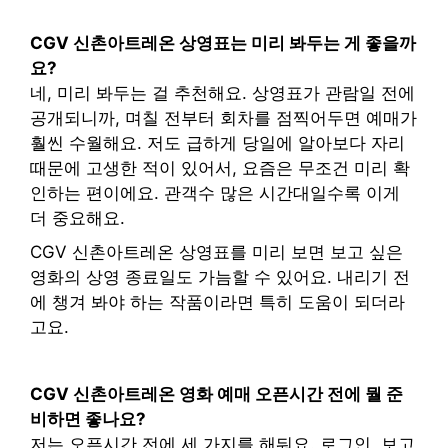
CGV 신촌아트레온 상영표는 미리 봐두는 게 좋을까
요?
네, 미리 봐두는 걸 추천해요. 상영표가 관람일 전에
공개되니까, 며칠 전부터 회차를 점찍어두면 예매가
훨씬 수월해요. 저도 급하게 당일에 알아보다 자리
때문에 고생한 적이 있어서, 요즘은 무조건 미리 확
인하는 편이에요. 관객수 많은 시간대일수록 이게
더 중요해요.
CGV 신촌아트레온 상영표를 미리 보면 보고 싶은
영화의 상영 종료일도 가늠할 수 있어요. 내리기 전
에 챙겨 봐야 하는 작품이라면 특히 도움이 되더라
고요.
CGV 신촌아트레온 영화 예매 오픈시간 전에 뭘 준
비하면 좋나요?
저는 오픈시간 전에 세 가지를 해둬요. 로그인, 보고