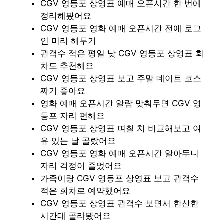
CGV 영등포 상영표 예매 오픈시간 한 번에
정리해봤어요
CGV 영등포 영화 예매 오픈시간 전에 로그
인 미리 해두기
관객수 적은 평일 낮 CGV 영등포 상영표 회
차도 추천해요
CGV 영등포 상영표 보고 주말 데이트 코스
짜기 좋아요
영화 예매 오픈시간 알람 맞춰두면 CGV 영
등포 자리 편해요
CGV 영등포 상영표 며칠 치 비교해보고 여
유 있는 날 골랐어요
CGV 영등포 영화 예매 오픈시간 알아두니
자리 걱정이 줄었어요
가족이랑 CGV 영등포 상영표 보고 관객수
적은 회차로 예약했어요
CGV 영등포 상영표 관객수 보면서 한산한
시간대 골라봤어요