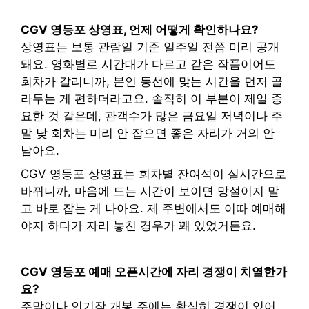
CGV 영등포 상영표, 언제 어떻게 확인하나요?
상영표는 보통 관람일 기준 일주일 전쯤 미리 공개
돼요. 영화별로 시간대가 다르고 같은 작품이어도
회차가 갈리니까, 본인 동선에 맞는 시간을 먼저 골
라두는 게 편하더라고요. 솔직히 이 부분이 제일 중
요한 것 같은데, 관객수가 많은 금요일 저녁이나 주
말 낮 회차는 미리 안 잡으면 좋은 자리가 거의 안
남아요.
CGV 영등포 상영표는 회차별 잔여석이 실시간으로
바뀌니까, 마음에 드는 시간이 보이면 망설이지 말
고 바로 잡는 게 나아요. 제 주변에서도 이따 예매해
야지 하다가 자리 놓친 경우가 꽤 있었거든요.
CGV 영등포 예매 오픈시간에 자리 경쟁이 치열한가
요?
주말이나 인기작 개봉 주에는 확실히 경쟁이 있어