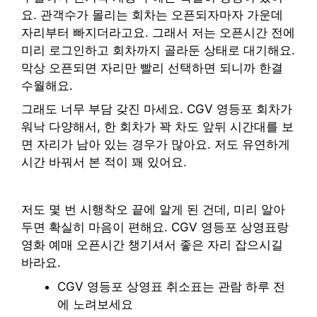
요. 관객수가 몰리는 회차는 오픈되자마자 가운데
자리부터 빠지더라고요. 그래서 저는 오픈시간 전에
미리 로그인하고 회차까지 골라둔 상태로 대기해요.
막상 오픈되면 자리만 빨리 선택하면 되니까 한결
수월해요.
그래도 너무 부담 갖진 마세요. CGV 영등포 회차가
워낙 다양해서, 한 회차가 꽉 차도 앞뒤 시간대를 보
면 자리가 남아 있는 경우가 많아요. 저도 유연하게
시간 바꿔서 본 적이 꽤 있어요.
저도 몇 번 시행착오 끝에 알게 된 건데, 미리 알아
두면 확실히 마음이 편해요. CGV 영등포 상영표랑
영화 예매 오픈시간 챙기셔서 좋은 자리 잡으시길
바라요.
CGV 영등포 상영표 취소표는 관람 하루 전
에 노려보세요