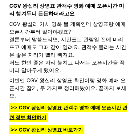
CGV 왕십리 상영표 관객수 영화 예매 오픈시간 미
리 챙겨두니 든든하더라고요
CGV 왕십리 가서 영화 볼 계획인데 상영표랑 예매
오픈시간부터 알아야겠죠?
결론부터 말씀드리면, 시간표는 관람일 전에 미리
뜨고 예매도 그때 같이 열려요. 관객수 몰리는 시간
은 좋은 자리가 빨리 빠져요.
저도 한번 좋은 자리 놓치고 나서는 오픈시간을 꼭
미리 알아두게 됐어요.
이번엔 CGV 왕십리 상영표 확인이랑 영화 예매 오
픈시간 잡기, 두 가지로 정리해봤어요. 끝까지 보세
요.
>> CGV 왕십리 상영표 관객수 영화 예매 오픈시간 관
련 정보 확인하기
>> CGV 왕십리 상영표 바로가기