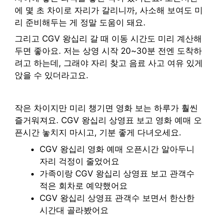
에 몇 초 차이로 자리가 갈리니까, 사소해 보여도 미
리 준비해두는 게 정말 도움이 돼요.
그리고 CGV 왕십리 갈 때 이동 시간도 미리 계산해
두면 좋아요. 저는 상영 시작 20~30분 전엔 도착하
려고 하는데, 그래야 자리 찾고 음료 사고 여유 있게
앉을 수 있더라고요.
작은 차이지만 미리 챙기면 영화 보는 하루가 훨씬
즐거워져요. CGV 왕십리 상영표 보고 영화 예매 오
픈시간 놓치지 마시고, 기분 좋게 다녀오세요.
CGV 왕십리 영화 예매 오픈시간 알아두니
자리 걱정이 줄었어요
가족이랑 CGV 왕십리 상영표 보고 관객수
적은 회차로 예약했어요
CGV 왕십리 상영표 관객수 보면서 한산한
시간대 골라봤어요