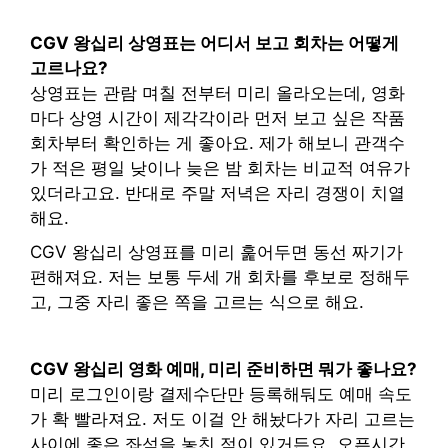
CGV 왕십리 상영표는 어디서 보고 회차는 어떻게
고르나요?
상영표는 관람 며칠 전부터 미리 올라오는데, 영화
마다 상영 시간이 제각각이라 먼저 보고 싶은 작품
회차부터 확인하는 게 좋아요. 제가 해보니 관객수
가 적은 평일 낮이나 늦은 밤 회차는 비교적 여유가
있더라고요. 반대로 주말 저녁은 자리 경쟁이 치열
해요.
CGV 왕십리 상영표를 미리 훑어두면 동선 짜기가
편해져요. 저는 보통 두세 개 회차를 후보로 정해두
고, 그중 자리 좋은 쪽을 고르는 식으로 해요.
CGV 왕십리 영화 예매, 미리 준비하면 뭐가 좋나요?
미리 로그인이랑 결제수단만 등록해둬도 예매 속도
가 확 빨라져요. 저도 이걸 안 해놨다가 자리 고르는
사이에 좋은 좌석을 놓친 적이 있거든요. 오픈시간