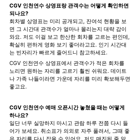
CGV 인천연수 상영표랑 관객수는 어떻게 확인하면
되나요?
회차별 상영표는 미리 공개되고, 잔여석 현황을 보
면 그 시간대 관객수가 얼마나 몰리는지 대략 감이
와요. 저도 이걸 보고 한산한 회차를 고르는 편인데,
확실히 편하게 영화 보기 좋더라고요. 인기 시간대
는 빈자리가 빠르게 줄어드니 참고하세요.
CGV 인천연수 상영표에서 관객수가 적은 회차를
노리면 원하는 자리를 고르기 훨씬 쉬워요. 데이트
나 가족 나들이라면 가운데 자리를 미리 확보해두면
좋고요.
CGV 인천연수 예매 오픈시간 놓쳤을 때는 어떻게
하나요?
일단 너무 실망하지 마시고 관람 하루 전쯤 다시 들
어가 보세요. 취소표가 의외로 자주 풀려서, 그때 좋
은 자리를 다시 잡을 수 있어요. 저도 매진된 줄 알