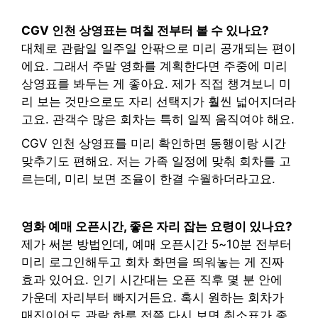
CGV 인천 상영표는 며칠 전부터 볼 수 있나요?
대체로 관람일 일주일 안팎으로 미리 공개되는 편이
에요. 그래서 주말 영화를 계획한다면 주중에 미리
상영표를 봐두는 게 좋아요. 제가 직접 챙겨보니 미
리 보는 것만으로도 자리 선택지가 훨씬 넓어지더라
고요. 관객수 많은 회차는 특히 일찍 움직여야 해요.
CGV 인천 상영표를 미리 확인하면 동행이랑 시간
맞추기도 편해요. 저는 가족 일정에 맞춰 회차를 고
르는데, 미리 보면 조율이 한결 수월하더라고요.
영화 예매 오픈시간, 좋은 자리 잡는 요령이 있나요?
제가 써본 방법인데, 예매 오픈시간 5~10분 전부터
미리 로그인해두고 회차 화면을 띄워놓는 게 진짜
효과 있어요. 인기 시간대는 오픈 직후 몇 분 안에
가운데 자리부터 빠지거든요. 혹시 원하는 회차가
매진이어도 관람 하루 전쯤 다시 보면 취소표가 종