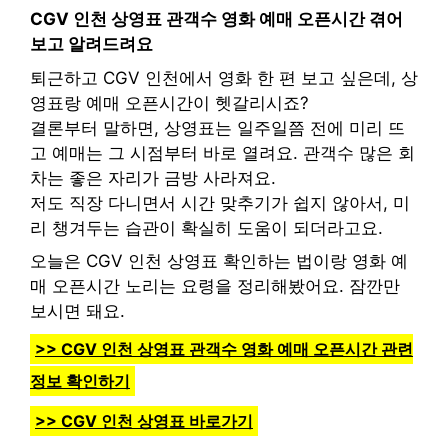
CGV 인천 상영표 관객수 영화 예매 오픈시간 겪어
보고 알려드려요
퇴근하고 CGV 인천에서 영화 한 편 보고 싶은데, 상
영표랑 예매 오픈시간이 헷갈리시죠?
결론부터 말하면, 상영표는 일주일쯤 전에 미리 뜨
고 예매는 그 시점부터 바로 열려요. 관객수 많은 회
차는 좋은 자리가 금방 사라져요.
저도 직장 다니면서 시간 맞추기가 쉽지 않아서, 미
리 챙겨두는 습관이 확실히 도움이 되더라고요.
오늘은 CGV 인천 상영표 확인하는 법이랑 영화 예
매 오픈시간 노리는 요령을 정리해봤어요. 잠깐만
보시면 돼요.
>> CGV 인천 상영표 관객수 영화 예매 오픈시간 관련
정보 확인하기
>> CGV 인천 상영표 바로가기