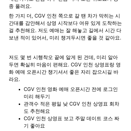
종 풀려요.
한 가지 더, CGV 인천 쪽으로 갈 땐 차가 막히는 시
간대를 감안해서 상영 시작보다 여유 있게 도착하는
걸 추천해요. 저도 예매는 잘 해놓고 길에서 시간 다
보낸 적이 있어서, 미리 챙겨두시면 좋을 것 같아요.
저도 몇 번 시행착오 끝에 알게 된 건데, 미리 알아
두면 확실히 마음이 편해요. CGV 인천 상영표랑 영
화 예매 오픈시간 챙기셔서 좋은 자리 잡으시길 바
라요.
CGV 인천 영화 예매 오픈시간 전에 로그인
미리 해두기
관객수 적은 평일 낮 CGV 인천 상영표 회차
도 추천해요
CGV 인천 상영표 보고 주말 데이트 코스 짜
기 좋아요