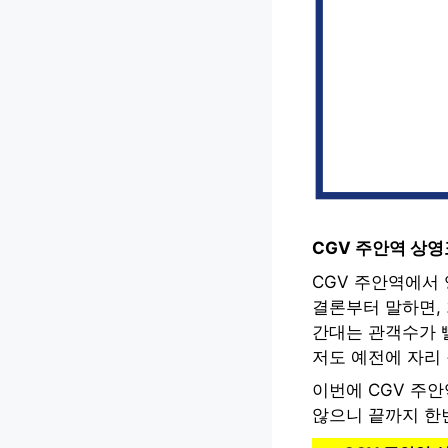
CGV 주안역 상
CGV 주안역에서
결론부터 말하면, 
간대는 관객수가 
저도 예전에 자리 
이번에 CGV 주
않으니 끝까지 한