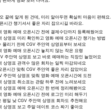
 편하게 영화 보러 다녀요.
오 끝에 알게 된 건데, 미리 알아두면 확실히 마음이 편해요.
오픈시간 챙기셔서 좋은 자리 잡으시길 바라요.
안역 영화 예매 오픈시간 전에 결제수단까지 등록해뒀어요
역 상영표 미리 확인하고 영화 예매 오픈시간 챙기는 방법
 몰리기 전에 CGV 주안역 상영표부터 보세요
역 영화 예매 오픈시간 놓치지 않는 작은 요령
GV 주안역 상영표 보고 바로 예매하는 직장인 늘었어요
역 상영표 관객수 많은 회차는 일찍 마감되네요
오픈시간 맞춰 CGV 주안역 좋은 자리 잡았어요
V 주안역 상영표 맞춰 영화 예매 오픈시간에 도전
역 상영표 취소표는 관람 하루 전에 노려보세요
역 상영표 예매 오픈시간 한 번에 정리해봤어요
역 영화 예매 오픈시간 전에 로그인 미리 해두기
 평일 낮 CGV 주안역 상영표 회차도 추천해요
역 상영표 보고 주말 데이트 코스 짜기 좋아요