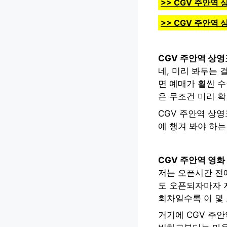
>> CGV 주안역
>> CGV 주안역
CGV 주안역 상영
네, 미리 봐두는 
면 예매가 훨씬 수
은 무조건 미리 
CGV 주안역 상영
에 챙겨 봐야 하
CGV 주안역 영화
저는 오픈시간 전에
도 오픈되자마자 
회차일수록 이 몇
거기에 CGV 주