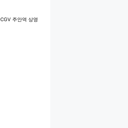
 CGV 주안역 상영