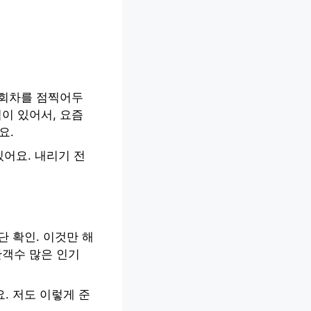
 회차를 점찍어두
이 있어서, 요즘
요.
있어요. 내리기 전
단 확인. 이것만 해
관객수 많은 인기
. 저도 이렇게 준