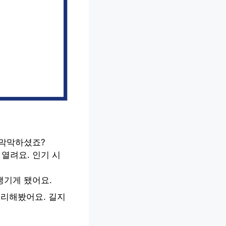
 막막하셨죠?
열려요. 인기 시
챙기게 됐어요.
정리해봤어요. 길지