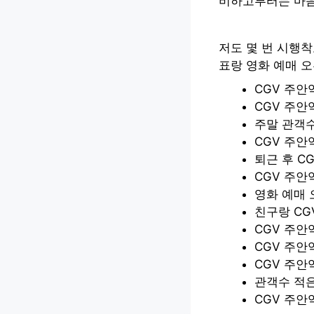
비하고부터는 마음
저도 몇 번 시행착
표랑 영화 예매 
CGV 주
CGV 주안
주말 관객수
CGV 주안
퇴근 후 C
CGV 주안
영화 예매 
친구랑 CG
CGV 주안
CGV 주안
CGV 주안
관객수 적은
CGV 주안