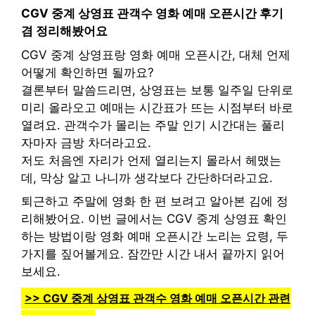
CGV 중계 상영표 관객수 영화 예매 오픈시간 후기
겸 정리해봤어요
CGV 중계 상영표랑 영화 예매 오픈시간, 대체 언제
어떻게 확인하면 될까요?
결론부터 말씀드리면, 상영표는 보통 일주일 단위로
미리 올라오고 예매는 시간표가 뜨는 시점부터 바로
열려요. 관객수가 몰리는 주말 인기 시간대는 풀리
자마자 금방 차더라고요.
저도 처음엔 자리가 언제 열리는지 몰라서 헤맸는
데, 막상 알고 나니까 생각보다 간단하더라고요.
퇴근하고 주말에 영화 한 편 보려고 알아본 김에 정
리해봤어요. 이번 글에서는 CGV 중계 상영표 확인
하는 방법이랑 영화 예매 오픈시간 노리는 요령, 두
가지를 짚어볼게요. 잠깐만 시간 내서 끝까지 읽어
보세요.
>> CGV 중계 상영표 관객수 영화 예매 오픈시간 관련