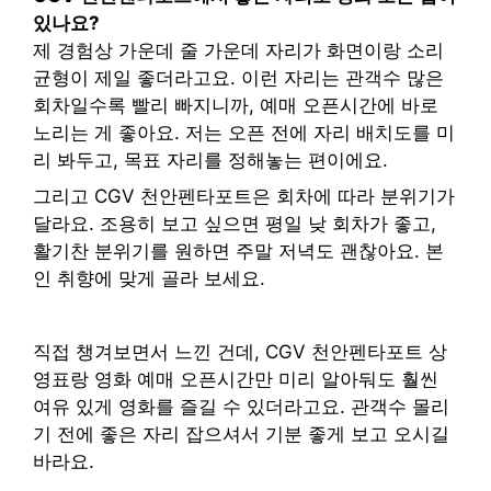
있나요?
제 경험상 가운데 줄 가운데 자리가 화면이랑 소리
균형이 제일 좋더라고요. 이런 자리는 관객수 많은
회차일수록 빨리 빠지니까, 예매 오픈시간에 바로
노리는 게 좋아요. 저는 오픈 전에 자리 배치도를 미
리 봐두고, 목표 자리를 정해놓는 편이에요.
그리고 CGV 천안펜타포트은 회차에 따라 분위기가
달라요. 조용히 보고 싶으면 평일 낮 회차가 좋고,
활기찬 분위기를 원하면 주말 저녁도 괜찮아요. 본
인 취향에 맞게 골라 보세요.
직접 챙겨보면서 느낀 건데, CGV 천안펜타포트 상
영표랑 영화 예매 오픈시간만 미리 알아둬도 훨씬
여유 있게 영화를 즐길 수 있더라고요. 관객수 몰리
기 전에 좋은 자리 잡으셔서 기분 좋게 보고 오시길
바라요.