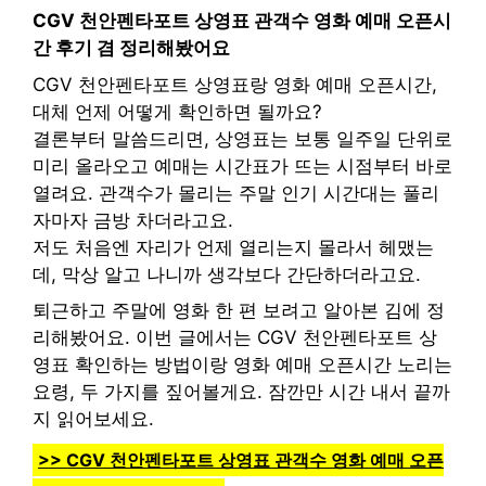
CGV 천안펜타포트 상영표 관객수 영화 예매 오픈시
간 후기 겸 정리해봤어요
CGV 천안펜타포트 상영표랑 영화 예매 오픈시간,
대체 언제 어떻게 확인하면 될까요?
결론부터 말씀드리면, 상영표는 보통 일주일 단위로
미리 올라오고 예매는 시간표가 뜨는 시점부터 바로
열려요. 관객수가 몰리는 주말 인기 시간대는 풀리
자마자 금방 차더라고요.
저도 처음엔 자리가 언제 열리는지 몰라서 헤맸는
데, 막상 알고 나니까 생각보다 간단하더라고요.
퇴근하고 주말에 영화 한 편 보려고 알아본 김에 정
리해봤어요. 이번 글에서는 CGV 천안펜타포트 상
영표 확인하는 방법이랑 영화 예매 오픈시간 노리는
요령, 두 가지를 짚어볼게요. 잠깐만 시간 내서 끝까
지 읽어보세요.
>> CGV 천안펜타포트 상영표 관객수 영화 예매 오픈