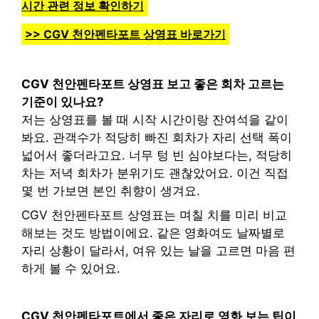
시간 관련 정보 확인하기
>> CGV 천안펜타포트 상영표 바로가기
CGV 천안펜타포트 상영표 보고 좋은 회차 고르는
기준이 있나요?
저는 상영표를 볼 때 시작 시간이랑 잔여석을 같이
봐요. 관객수가 적당히 빠진 회차가 자리 선택 폭이
넓어서 좋더라고요. 너무 텅 빈 심야보다는, 적당히
차는 저녁 회차가 분위기도 괜찮았어요. 이건 직접
몇 번 가보면 본인 취향이 생겨요.
CGV 천안펜타포트 상영표는 며칠 치를 미리 비교
해보는 것도 방법이에요. 같은 영화여도 날짜별로
자리 상황이 달라서, 여유 있는 날을 고르면 마음 편
하게 볼 수 있어요.
CGV 천안펜타포트에서 좋은 자리로 영화 보는 팁이