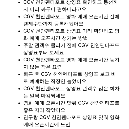
CGV 천안펜타포트 상영표 확인하고 동선까
지 미리 짜두니 편하더라고요
CGV 천안펜타포트 영화 예매 오픈시간 전에
결제수단까지 등록해뒀어요
CGV 천안펜타포트 상영표 미리 확인하고 영
화 예매 오픈시간 챙기는 방법
주말 관객수 몰리기 전에 CGV 천안펜타포트
상영표부터 보세요
CGV 천안펜타포트 영화 예매 오픈시간 놓치
지 않는 작은 요령
퇴근 후 CGV 천안펜타포트 상영표 보고 바
로 예매하는 직장인 늘었어요
CGV 천안펜타포트 상영표 관객수 많은 회차
는 일찍 마감되네요
영화 예매 오픈시간 맞춰 CGV 천안펜타포트
좋은 자리 잡았어요
친구랑 CGV 천안펜타포트 상영표 맞춰 영화
예매 오픈시간에 도전