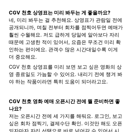
CGV 천호 상영표는 미리 봐두는 게 좋을까요?
네, 미리 봐두는 걸 추천해요. 상영표가 관람일 전에
공개되니까, 며칠 전부터 회차를 점찍어두면 예매가
훨씬 수월해요. 저도 급하게 당일에 알아보다 자리
때문에 고생한 적이 있어서, 요즘은 무조건 미리 확
인하는 편이에요. 관객수 많은 시간대일수록 이게
더 중요해요.
CGV 천호 상영표를 미리 보면 보고 싶은 영화의 상
영 종료일도 가늠할 수 있어요. 내리기 전에 챙겨 봐
야 하는 작품이라면 특히 도움이 되더라고요.
CGV 천호 영화 예매 오픈시간 전에 뭘 준비하면 좋
나요?
저는 오픈시간 전에 세 가지를 해둬요. 로그인, 보고
싶은 회차 점찍기, 결제수단 확인. 이것만 해도 오픈
되자마자 자리 선택으로 바로 넘어갈 수 있어서 시