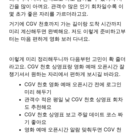
간을 많이 아껴요. 관객수 많은 인기 회차일수록 이
몇 초가 좋은 자리를 가르더라고요.
거기에 CGV 천호까지 가는 길이랑 도착 시간까지
미리 계산해두면 완벽해요. 저도 이렇게 준비하고부
터는 마음 편하게 영화 보러 다녀요.
이렇게 미리 정리해두니까 다음부턴 고민이 확 줄더
라고요. CGV 천호 상영표랑 영화 예매 오픈시간 잘
챙기셔서 원하는 자리에서 편하게 보시길 바라요.
CGV 천호 영화 예매 오픈시간 전에 로그인
미리 해두기
관객수 적은 평일 낮 CGV 천호 상영표 회차
도 추천해요
CGV 천호 상영표 보고 주말 데이트 코스 짜
기 좋아요
영화 예매 오픈시간 알람 맞춰두면 CGV 천