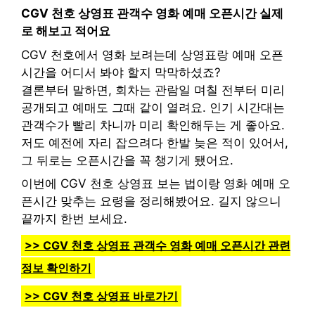
CGV 천호 상영표 관객수 영화 예매 오픈시간 실제
로 해보고 적어요
CGV 천호에서 영화 보려는데 상영표랑 예매 오픈
시간을 어디서 봐야 할지 막막하셨죠?
결론부터 말하면, 회차는 관람일 며칠 전부터 미리
공개되고 예매도 그때 같이 열려요. 인기 시간대는
관객수가 빨리 차니까 미리 확인해두는 게 좋아요.
저도 예전에 자리 잡으려다 한발 늦은 적이 있어서,
그 뒤로는 오픈시간을 꼭 챙기게 됐어요.
이번에 CGV 천호 상영표 보는 법이랑 영화 예매 오
픈시간 맞추는 요령을 정리해봤어요. 길지 않으니
끝까지 한번 보세요.
>> CGV 천호 상영표 관객수 영화 예매 오픈시간 관련
정보 확인하기
>> CGV 천호 상영표 바로가기