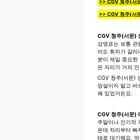
>> CGV 청주(
>> CGV 청주(
CGV 청주(서문)
상영표는 보통 관
어도 회차가 갈리니
분이 제일 중요한 
은 자리가 거의 안
CGV 청주(서문
망설이지 말고 바
꽤 있었거든요.
CGV 청주(서문)
주말이나 인기작 
운데 자리부터 빠
태로 대기해요. 