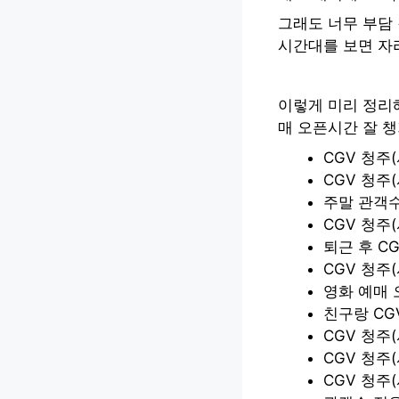
그래도 너무 부담 
시간대를 보면 자리
이렇게 미리 정리해
매 오픈시간 잘 
CGV 청주
CGV 청주
주말 관객수
CGV 청주
퇴근 후 C
CGV 청주
영화 예매 
친구랑 CG
CGV 청주
CGV 청주
CGV 청주