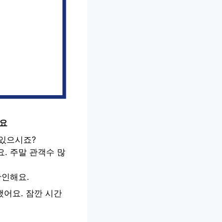
어요
 있으시죠?
. 주말 관객수 많
확인해요.
했어요. 잠깐 시간