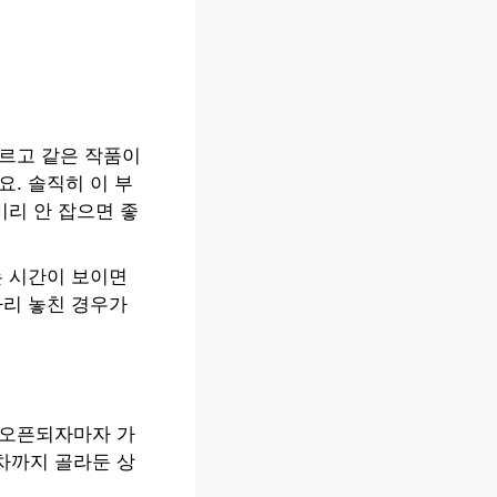
다르고 같은 작품이
. 솔직히 이 부
미리 안 잡으면 좋
는 시간이 보이면
자리 놓친 경우가
 오픈되자마자 가
차까지 골라둔 상