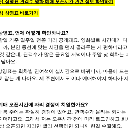
서문) 상영표 관객수 영화 예매 오픈시간 관련 정보 확인하기
서문) 상영표 바로가기
 상영표, 언제 어떻게 확인하나요?
람일 기준 일주일 전쯤 미리 공개돼요. 영화별로 시간대가 
까, 본인 동선에 맞는 시간을 먼저 골라두는 게 편하더라고요
것 같은데, 관객수가 많은 금요일 저녁이나 주말 낮 회차는 
 남아요.
) 상영표는 회차별 잔여석이 실시간으로 바뀌니까, 마음에 드
로 잡는 게 나아요. 제 주변에서도 이따 예매해야지 하다가 
 예매 오픈시간에 자리 경쟁이 치열한가요?
개봉 주에는 확실히 경쟁이 있어요. 관객수가 몰리는 회차는
지더라고요. 그래서 저는 오픈시간 전에 미리 로그인하고 회
막상 오픈되면 자리만 빨리 선택하면 되니까 한결 수월해요.