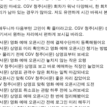
갖진 마세요. CGV 청주(서문) 회차가 워낙 다양해서, 한 회
가 남아 있는 경우가 많아요. 저도 유연하게 시간 바꿔서 본
두니까 다음부턴 고민이 확 줄더라고요. CGV 청주(서문) 
챙기셔서 원하는 자리에서 편하게 보시길 바라요.
(서문) 영화 예매 오픈시간 전에 결제수단까지 등록해뒀어요
(서문) 상영표 미리 확인하고 영화 예매 오픈시간 챙기는 방
 몰리기 전에 CGV 청주(서문) 상영표부터 보세요
(서문) 영화 예매 오픈시간 놓치지 않는 작은 요령
GV 청주(서문) 상영표 보고 바로 예매하는 직장인 늘었어요
(서문) 상영표 관객수 많은 회차는 일찍 마감되네요
오픈시간 맞춰 CGV 청주(서문) 좋은 자리 잡았어요
V 청주(서문) 상영표 맞춰 영화 예매 오픈시간에 도전
(서문) 상영표 취소표는 관람 하루 전에 노려보세요
(서문) 상영표 예매 오픈시간 한 번에 정리해봤어요
(서문) 영화 예매 오픈시간 전에 로그인 미리 해두기