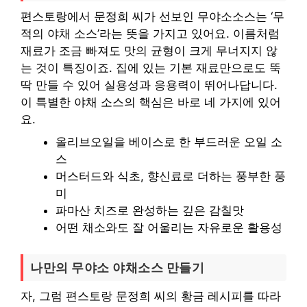
편스토랑에서 문정희 씨가 선보인 무야소소스는 ‘무
적의 야채 소스’라는 뜻을 가지고 있어요. 이름처럼
재료가 조금 빠져도 맛의 균형이 크게 무너지지 않
는 것이 특징이죠. 집에 있는 기본 재료만으로도 뚝
딱 만들 수 있어 실용성과 응용력이 뛰어나답니다.
이 특별한 야채 소스의 핵심은 바로 네 가지에 있어
요.
올리브오일을 베이스로 한 부드러운 오일 소
스
머스터드와 식초, 향신료로 더하는 풍부한 풍
미
파마산 치즈로 완성하는 깊은 감칠맛
어떤 채소와도 잘 어울리는 자유로운 활용성
나만의 무야소 야채소스 만들기
자, 그럼 편스토랑 문정희 씨의 황금 레시피를 따라