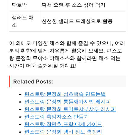
단호박
쪄서 으깬 후 소스 섞어 먹기
샐러드 채
신선한 샐러드 드레싱으로 활용
소
이 외에도 다양한 채소와 함께 즐길 수 있으니, 여러
분의 취향에 맞게 자유롭게 활용해 보세요. 편스토
랑 문정희 무야소 야채소스와 함께라면 채소 먹는
시간이 더욱 즐거워질 거예요!
Related Posts:
편스토랑 문정희 섬초백숙 만드는법
편스토랑 문정희 통들깨가지밥 레시피
편스토랑 문정희 토마토샤부샤부 레시피
편스토랑 흑임자소스 만들기
편스토랑 장민호 포항 대게 가이드
편스토랑 문정희 냄비 정보 총정리