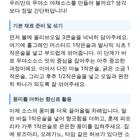
우리만의 무야소 야채소스를 만들어 볼까요? 생각
보다 정말 간단하답니다!
기본 재료 준비 및 섞기
먼저 볼에 올리브오일 3큰술을 넉넉히 담아주세요.
여기에 홀그레인 머스터드 1작은술과 발사믹 식초 1
작은술을 넣고 부드럽게 섞어줍니다. 이 단계가 바
로 무야소소스 맛의 중심을 잡아주는 아주 중요한
과정이에요. 이어서 다진 마늘 1작은술, 굵은 소금 1
작은술, 그리고 후추 1/2작은술을 넣고 오일과 완전
히 하나가 되도록 잘 섞어주세요.
풍미를 더하는 향신료 활용
이제 소스의 풍미를 더욱 끌어올릴 차례입니다. 말
린 바질 1작은술을 넣어 향긋함을 더하고, 훈제 파프
리카 가루 1작은술로 은은한 풍미를 입혀주세요. 집
에 로즈마리, 오레가노, 타임 같은 허브가 있다면 소