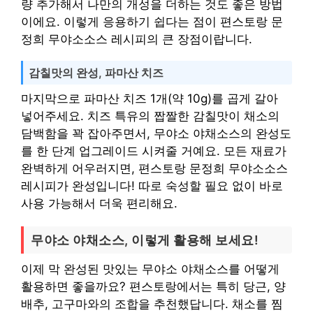
량 추가해서 나만의 개성을 더하는 것도 좋은 방법
이에요. 이렇게 응용하기 쉽다는 점이 편스토랑 문
정희 무야소소스 레시피의 큰 장점이랍니다.
감칠맛의 완성, 파마산 치즈
마지막으로 파마산 치즈 1개(약 10g)를 곱게 갈아
넣어주세요. 치즈 특유의 짭짤한 감칠맛이 채소의
담백함을 꽉 잡아주면서, 무야소 야채소스의 완성도
를 한 단계 업그레이드 시켜줄 거예요. 모든 재료가
완벽하게 어우러지면, 편스토랑 문정희 무야소소스
레시피가 완성입니다! 따로 숙성할 필요 없이 바로
사용 가능해서 더욱 편리해요.
무야소 야채소스, 이렇게 활용해 보세요!
이제 막 완성된 맛있는 무야소 야채소스를 어떻게
활용하면 좋을까요? 편스토랑에서는 특히 당근, 양
배추, 고구마와의 조합을 추천했답니다. 채소를 찜