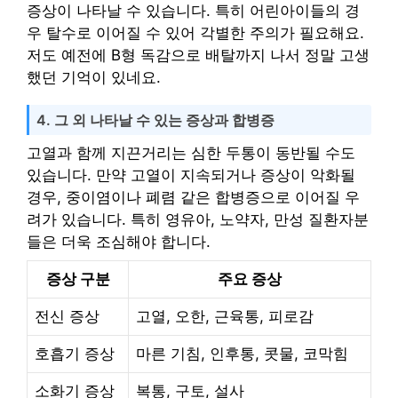
증상이 나타날 수 있습니다. 특히 어린아이들의 경
우 탈수로 이어질 수 있어 각별한 주의가 필요해요.
저도 예전에 B형 독감으로 배탈까지 나서 정말 고생
했던 기억이 있네요.
4. 그 외 나타날 수 있는 증상과 합병증
고열과 함께 지끈거리는 심한 두통이 동반될 수도
있습니다. 만약 고열이 지속되거나 증상이 악화될
경우, 중이염이나 폐렴 같은 합병증으로 이어질 우
려가 있습니다. 특히 영유아, 노약자, 만성 질환자분
들은 더욱 조심해야 합니다.
증상 구분
주요 증상
전신 증상
고열, 오한, 근육통, 피로감
호흡기 증상
마른 기침, 인후통, 콧물, 코막힘
소화기 증상
복통, 구토, 설사