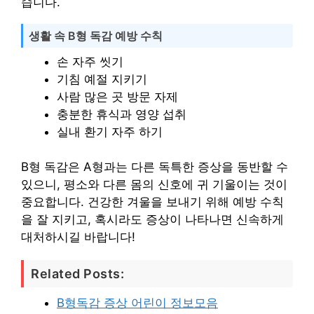
습니다.
생활 속 B형 독감 예방 수칙
손 자주 씻기
기침 예절 지키기
사람 많은 곳 방문 자제
충분한 휴식과 영양 섭취
실내 환기 자주 하기
B형 독감은 A형과는 다른 독특한 증상을 동반할 수
있으니, 평소와 다른 몸의 신호에 귀 기울이는 것이
중요합니다. 건강한 겨울을 보내기 위해 예방 수칙
을 잘 지키고, 혹시라도 증상이 나타나면 신속하게
대처하시길 바랍니다!
Related Posts:
B형독감 증상 어린이 정보모음