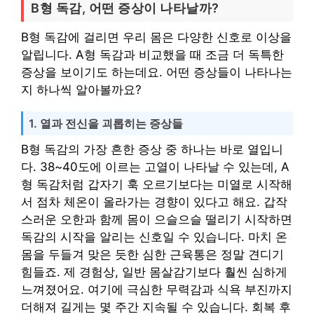
B형 독감, 어떤 증상이 나타날까?
B형 독감에 걸리면 우리 몸은 다양한 신호로 이상을
알립니다. A형 독감과 비교했을 때 조금 더 독특한
증상을 보이기도 하는데요. 어떤 증상들이 나타나는
지 하나씩 알아볼까요?
1. 열과 전신을 괴롭히는 증상들
B형 독감의 가장 흔한 증상 중 하나는 바로 열입니
다. 38~40도에 이르는 고열이 나타날 수 있는데, A
형 독감처럼 갑자기 훅 오르기보다는 미열로 시작해
서 점차 체온이 올라가는 경향이 있다고 해요. 갑작
스러운 오한과 함께 몸이 으슬으슬 떨리기 시작하면
독감의 시작을 알리는 신호일 수 있습니다. 마치 온
몸을 두들겨 맞은 듯한 심한 근육통은 정말 견디기
힘들죠. 제 경험상, 일반 몸살감기보다 훨씬 심하게
느껴졌어요. 여기에 극심한 무력감과 식욕 부진까지
더해져 길게는 몇 주간 지속될 수 있습니다. 회복 후