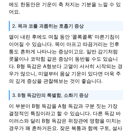
에도 한동안은 기운이 축 처지는 기분을 느낄 수 있
어요.
2. 목과 코를 괴롭히는 호흡기 증상
열이 내린 후에도 며칠 동안 ‘콜록콜록’ 마른기침이
이어질 수 있습니다. 목이 아프고 따끔거리는 인후
통도 흔하게 나타나는 증상이고요. 일반 감기처럼
콧물이나 코막힘 같은 증상이 동반될 수도 있습니
다. B형 독감은 A형보다 고열이 서서히 시작되는 경
우가 많으니, 미열부터 몸살 기운이 있다면 더욱 주
의 깊게 증상을 관찰해보는 것이 좋습니다.
3. B형 독감만의 특별함, 소화기 증상
이 부분이 B형 독감을 A형 독감과 구분 짓는 가장
결정적인 특징이라고 할 수 있습니다. 다른 독감 바
이러스와 달리 B형 독감은 위장관에 영향을 미치는
경우가 꽤 흔하거든요. 잦은 복통과 함께 구토, 설사