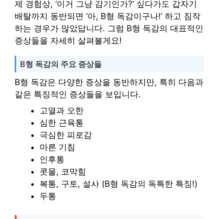
제 경험상, ‘이거 그냥 감기인가?’ 싶다가도 갑자기
배탈까지 동반되면 ‘아, B형 독감이구나!’ 하고 짐작
하는 경우가 많았답니다. 그럼 B형 독감의 대표적인
증상들을 자세히 살펴볼게요!
B형 독감의 주요 증상들
B형 독감은 다양한 증상을 동반하지만, 특히 다음과
같은 특징적인 증상들을 보입니다.
고열과 오한
심한 근육통
극심한 피로감
마른 기침
인후통
콧물, 코막힘
복통, 구토, 설사 (B형 독감의 독특한 특징!)
두통