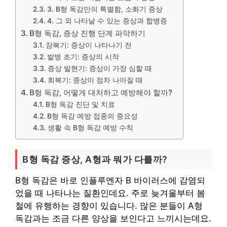
3. B형 독감만의 특별함, 소화기 증상
4. 그 외 나타날 수 있는 증상과 합병증
B형 독감, 증상 진행 단계 파악하기
잠복기: 증상이 나타나기 전
발병 초기: 증상의 시작
증상 발현기: 증상이 가장 심할 때
회복기: 증상이 점차 나아질 때
B형 독감, 어떻게 대처하고 예방해야 할까?
B형 독감 진단 및 치료
B형 독감 예방 접종의 중요성
생활 속 B형 독감 예방 수칙
B형 독감 증상, A형과 뭐가 다를까?
B형 독감은 바로 인플루엔자 B 바이러스에 감염되
었을 때 나타나는 질환인데요. 주로 늦겨울부터 봄
철에 유행하는 경향이 있습니다. 많은 분들이 A형
독감과는 조금 다른 양상을 보인다고 느끼시는데요.