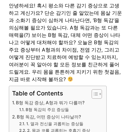
안녕하세요! 혹시 평소와 다른 감기 증상으로 고생
하고 계신가요? 단순 감기인 줄 알았는데 몸살 기운
과 소화기 증상이 심하게 나타난다면, ‘B형 독감’을
의심해볼 필요가 있습니다. A형 독감과는 또 다른
매력을(?) 보이는 B형 독감, 대체 어떤 증상이 나타
나고 어떻게 대처해야 할까요? 오늘은 B형 독감의
주요 증상부터 A형과의 차이점, 전염 기간, 그리고
어떻게 진단받고 치료하며 예방할 수 있는지까지,
여러분이 꼭 알아야 할 모든 정보를 친근하게 풀어
드릴게요. 우리 몸을 튼튼하게 지키기 위한 첫걸음,
지금 바로 시작해 볼까요?
Table of Contents
B형 독감 증상, A형과 뭐가 다를까?
B형 독감의 주요 증상들
B형 독감, 어떤 증상이 나타날까?
1. 열과 전신을 괴롭히는 증상들
2. 목과 코를 괴롭히는 호흡기 증상